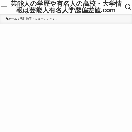
芸能人の学歴や有名人の高校・大学情
報は芸能人有名人学歴偏差値.com
ホーム
男性歌手・ミュージシャン