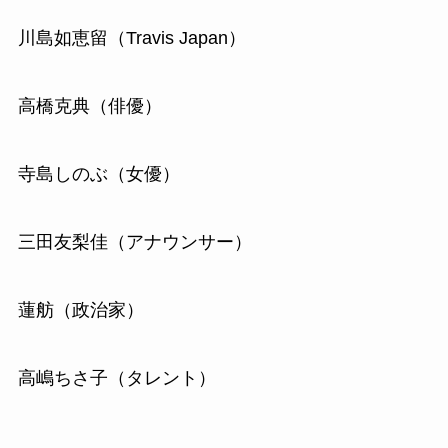
川島如恵留（Travis Japan）
高橋克典（俳優）
寺島しのぶ（女優）
三田友梨佳（アナウンサー）
蓮舫（政治家）
高嶋ちさ子（タレント）