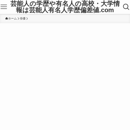
芸能人の学歴や有名人の高校・大学情
報は芸能人有名人学歴偏差値.com
ホーム
俳優