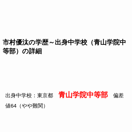
市村優汰の学歴～出身中学校（青山学院中
等部）の詳細
青山学院中等部
出身中学校：東京都
偏差
値64（やや難関）