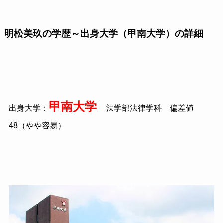
明松美玖の学歴～出身大学（甲南大学）の詳細
甲南大学
出身大学：
法学部法律学科 偏差値
48（やや容易）