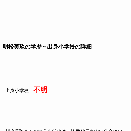
明松美玖の学歴～出身小学校の詳細
不明
出身小学校：