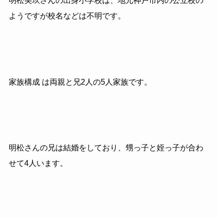
明松美玖さんの出身小学校は、地元神戸市内の公立校の
ようですが校名などは不明です。
家族構成 は両親と兄2人の5人家族です。
明松さんの兄は結婚をしており、甥っ子と姪っ子が合わ
せて4人います。