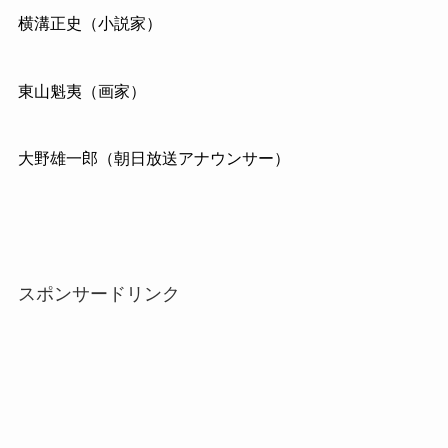
横溝正史（小説家）
東山魁夷（画家）
大野雄一郎（朝日放送アナウンサー）
スポンサードリンク