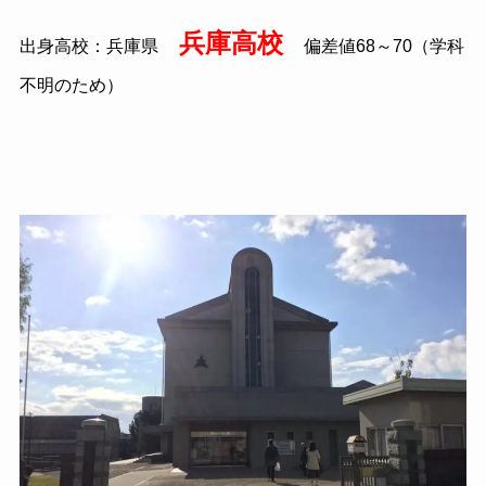
兵庫高校
出身高校：兵庫県
偏差値68～70（学科
不明のため）