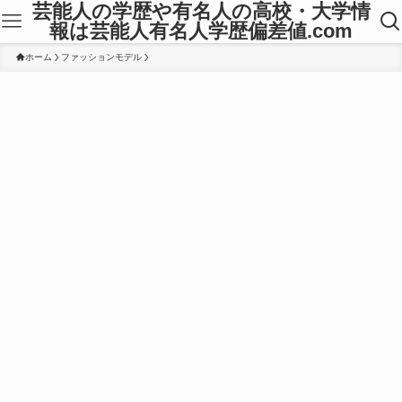
芸能人の学歴や有名人の高校・大学情
報は芸能人有名人学歴偏差値.com
ホーム
ファッションモデル