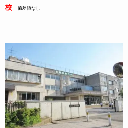
校
偏差値なし