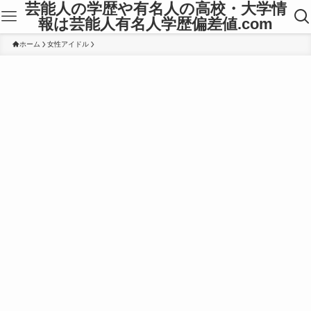
芸能人の学歴や有名人の高校・大学情
報は芸能人有名人学歴偏差値.com
ホーム
女性アイドル