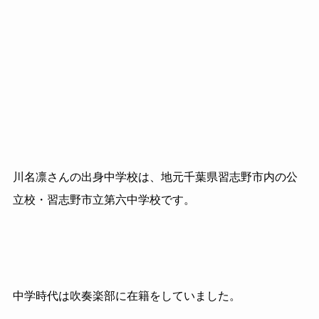
川名凛さんの出身中学校は、地元千葉県習志野市内の公
立校・習志野市立第六中学校です。
中学時代は吹奏楽部に在籍をしていました。