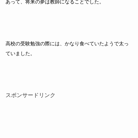
あって、将来の夢は教師になることでした。
高校の受験勉強の際には、かなり食べていたようで太っ
ていました。
スポンサードリンク