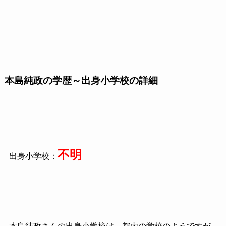
本島純政の学歴～出身小学校の詳細
不明
出身小学校：