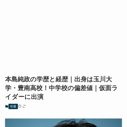
本島純政の学歴と経歴｜出身は玉川大
学・豊南高校！中学校の偏差値｜仮面ラ
イダーに出演
俳優