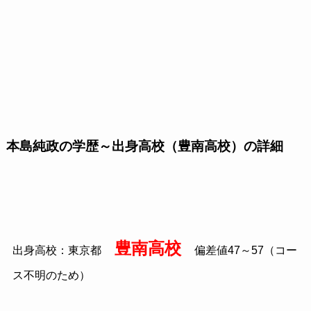
本島純政の学歴～出身高校（豊南高校）の詳細
豊南高校
出身高校：東京都
偏差値47～57（コー
ス不明のため）