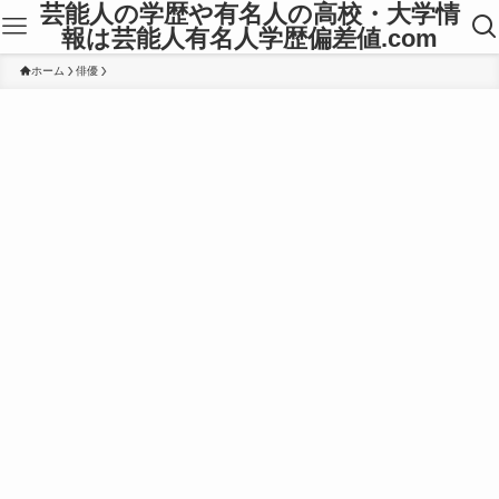
芸能人の学歴や有名人の高校・大学情
報は芸能人有名人学歴偏差値.com
ホーム
俳優