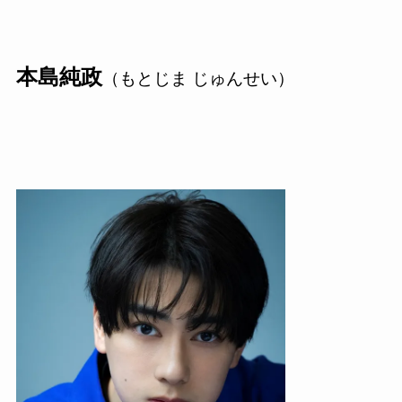
本島純政
（もとじま じゅんせい）