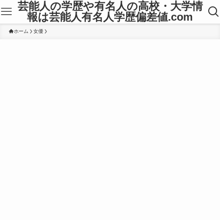
芸能人の学歴や有名人の高校・大学情
報は芸能人有名人学歴偏差値.com
ホーム
女優