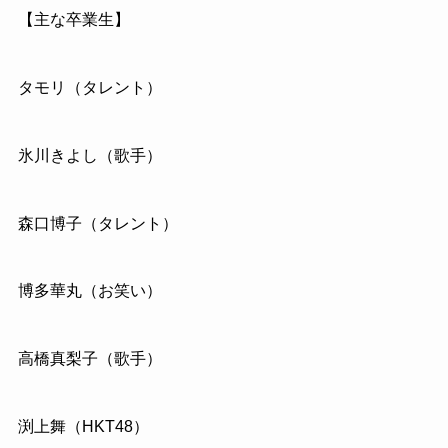
【主な卒業生】
タモリ（タレント）
氷川きよし（歌手）
森口博子（タレント）
博多華丸（お笑い）
高橋真梨子（歌手）
渕上舞（HKT48）