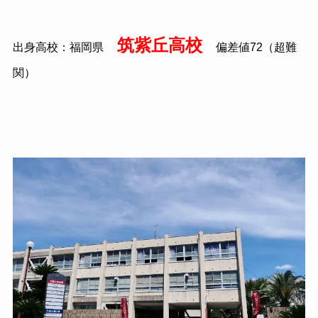
筑紫丘高校
出身高校：福岡県
偏差値72（超難
関）