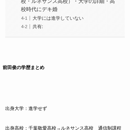
校・ルネサンス高校）・大学の詳細・高
校時代にデキ婚
大学には進学していない
共有:
前田俊の学歴まとめ
出身大学：進学せず
出身高校：千葉敬愛高校→ルネサンス高校 通信制課程