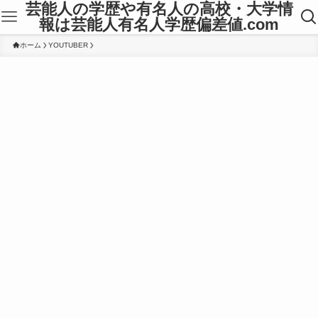
芸能人の学歴や有名人の高校・大学情
報は芸能人有名人学歴偏差値.com
ホーム
YOUTUBER