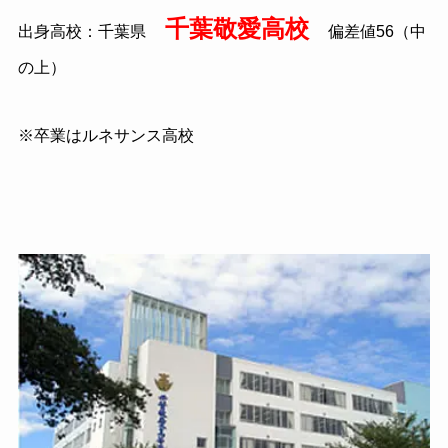
千葉敬愛高校
出身高校：千葉県
偏差値56（中
の上）
※卒業はルネサンス高校