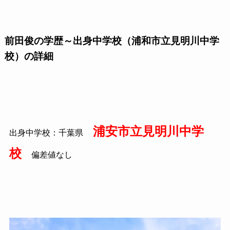
前田俊の学歴～出身中学校（浦和市立見明川中学
校）の詳細
浦安市立見明川中学
出身中学校：千葉県
校
偏差値なし