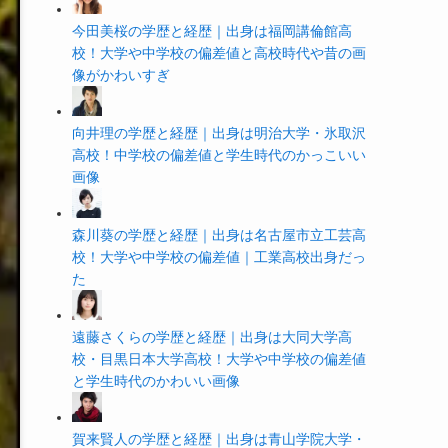
今田美桜の学歴と経歴｜出身は福岡講倫館高
校！大学や中学校の偏差値と高校時代や昔の画
像がかわいすぎ
向井理の学歴と経歴｜出身は明治大学・氷取沢
高校！中学校の偏差値と学生時代のかっこいい
画像
森川葵の学歴と経歴｜出身は名古屋市立工芸高
校！大学や中学校の偏差値｜工業高校出身だっ
た
遠藤さくらの学歴と経歴｜出身は大同大学高
校・目黒日本大学高校！大学や中学校の偏差値
と学生時代のかわいい画像
賀来賢人の学歴と経歴｜出身は青山学院大学・