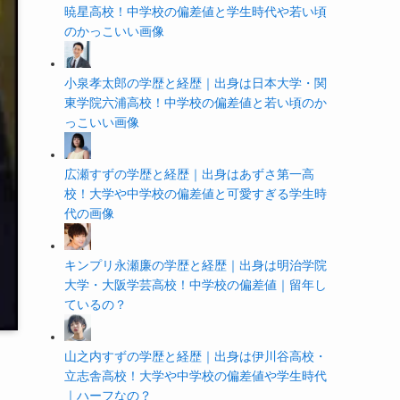
暁星高校！中学校の偏差値と学生時代や若い頃
のかっこいい画像
小泉孝太郎の学歴と経歴｜出身は日本大学・関
東学院六浦高校！中学校の偏差値と若い頃のか
っこいい画像
広瀬すずの学歴と経歴｜出身はあずさ第一高
校！大学や中学校の偏差値と可愛すぎる学生時
代の画像
キンプリ永瀬廉の学歴と経歴｜出身は明治学院
大学・大阪学芸高校！中学校の偏差値｜留年し
ているの？
山之内すずの学歴と経歴｜出身は伊川谷高校・
立志舎高校！大学や中学校の偏差値や学生時代
｜ハーフなの？