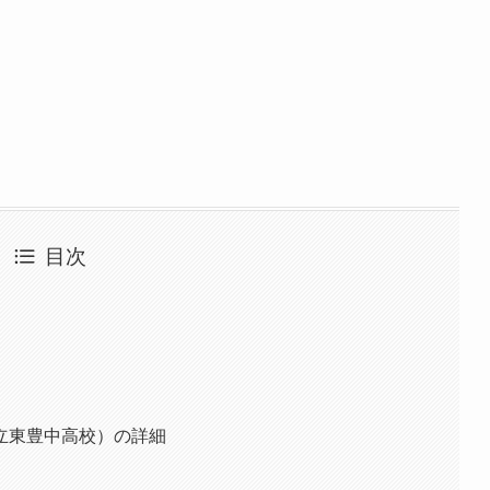
目次
立東豊中高校）の詳細