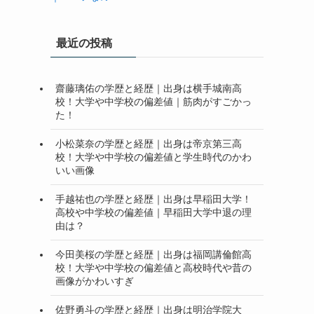
最近の投稿
齋藤璃佑の学歴と経歴｜出身は横手城南高
校！大学や中学校の偏差値｜筋肉がすごかっ
た！
小松菜奈の学歴と経歴｜出身は帝京第三高
校！大学や中学校の偏差値と学生時代のかわ
いい画像
手越祐也の学歴と経歴｜出身は早稲田大学！
高校や中学校の偏差値｜早稲田大学中退の理
由は？
今田美桜の学歴と経歴｜出身は福岡講倫館高
校！大学や中学校の偏差値と高校時代や昔の
画像がかわいすぎ
佐野勇斗の学歴と経歴｜出身は明治学院大