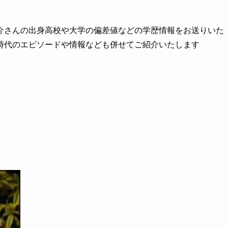
介さんの出身高校や大学の偏差値などの学歴情報をお送りいた
時代のエピソードや情報なども併せてご紹介いたします