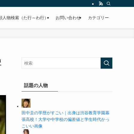
の学歴や高校・大学の偏差値まで紹介していきます。
順人物検索（た行～わ行）
お問い合わせ
カテゴリー
豊
話題の人物
田中圭の学歴がすごい｜出身は渋谷教育学園幕
張高校！大学や中学校の偏差値と学生時代かっ
こいい画像