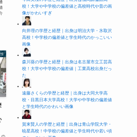
通
校！大学や中学校の偏差値と高校時代や昔の画
情
像がかわいすぎ
介
向井理の学歴と経歴｜出身は明治大学・氷取沢
高校！中学校の偏差値と学生時代のかっこいい
画像
男性
森川葵の学歴と経歴｜出身は名古屋市立工芸高
校！大学や中学校の偏差値｜工業高校出身だっ
た
遠藤さくらの学歴と経歴｜出身は大同大学高
校・目黒日本大学高校！大学や中学校の偏差値
歴
と学生時代のかわいい画像
！
で
賀来賢人の学歴と経歴｜出身は青山学院大学・
暁星高校！中学校の偏差値と学生時代や若い頃
んの