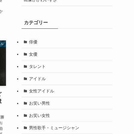
か
カテゴリー
俳優
ドル
女優
タレント
アイドル
女性アイドル
ど
蹴
お笑い男性
お笑い女性
藤勝
お
男性歌手・ミュージシャン
動