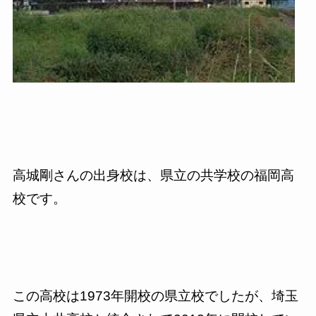
高城剛さんの出身校は、県立の共学校の福岡高
校です。
この高校は
1973
年開校の県立校でしたが、埼玉