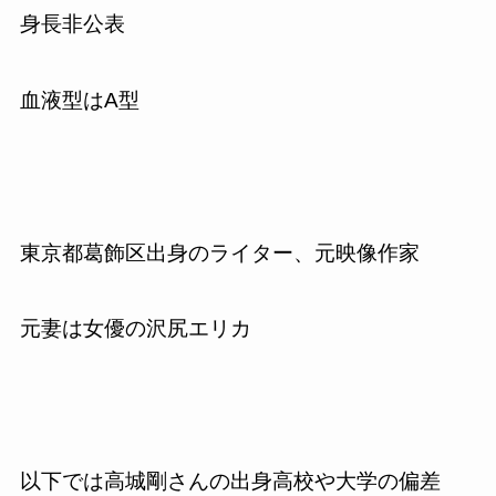
身長非公表
血液型は
A
型
東京都葛飾区出身のライター、元映像作家
元妻は女優の沢尻エリカ
以下では高城剛さんの出身高校や大学の偏差