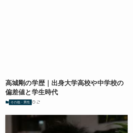
高城剛の学歴｜出身大学高校や中学校の
偏差値と学生時代
その他・男性