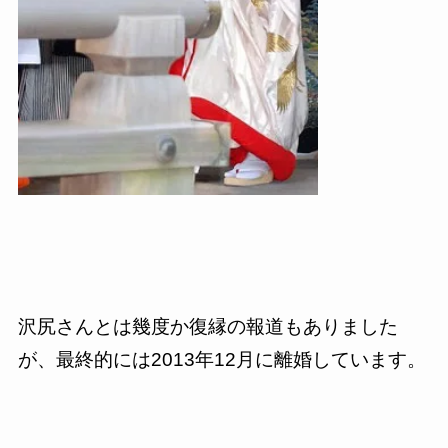
沢尻さんとは幾度か復縁の報道もありました
が、最終的には
2013
年
12
月に離婚しています。