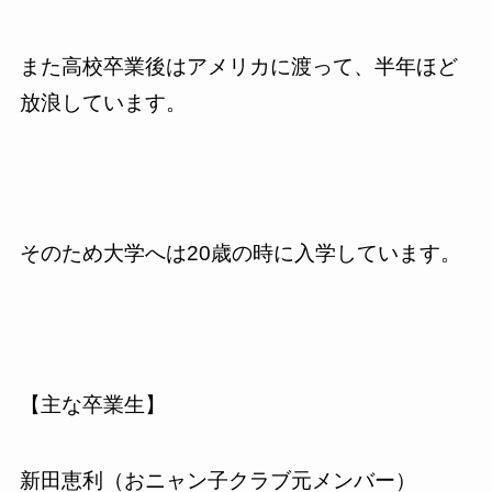
また高校卒業後はアメリカに渡って、半年ほど
放浪しています。
そのため大学へは
20
歳の時に入学しています。
【主な卒業生】
新田恵利（おニャン子クラブ元メンバー）