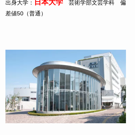
日本大学
出身大学：
芸術学部文芸学科 偏
差値
50
（普通）