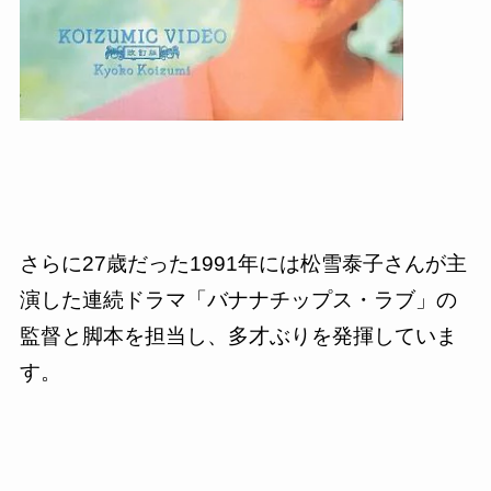
さらに
27
歳だった
1991
年には松雪泰子さんが主
演した連続ドラマ「バナナチップス・ラブ」の
監督と脚本を担当し、多才ぶりを発揮していま
す。