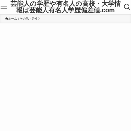
芸能人の学歴や有名人の高校・大学情
報は芸能人有名人学歴偏差値.com
ホーム
その他・男性