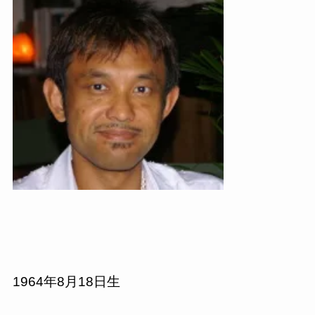
1964
年
8
月
18
日生