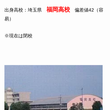
福岡高校
出身高校：埼玉県
偏差値
42
（容
易）
※現在は閉校