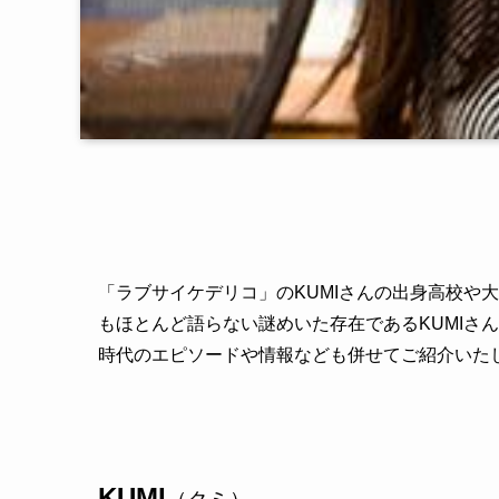
「ラブサイケデリコ」のKUMIさんの出身高校や
もほとんど語らない謎めいた存在であるKUMIさ
時代のエピソードや情報なども併せてご紹介いた
KUMI