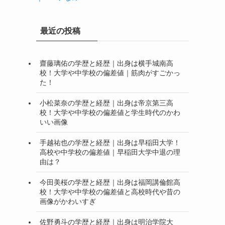
最近の投稿
齋藤璃佑の学歴と経歴｜出身は横手城南高
校！大学や中学校の偏差値｜筋肉がすごかっ
た！
小松菜奈の学歴と経歴｜出身は帝京第三高
校！大学や中学校の偏差値と学生時代のかわ
いい画像
手越祐也の学歴と経歴｜出身は早稲田大学！
高校や中学校の偏差値｜早稲田大学中退の理
由は？
今田美桜の学歴と経歴｜出身は福岡講倫館高
校！大学や中学校の偏差値と高校時代や昔の
画像がかわいすぎ
佐野勇斗の学歴と経歴｜出身は明治学院大