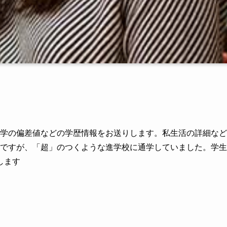
大学の偏差値などの学歴情報をお送りします。私生活の詳細など
んですが、「超」のつくような進学校に通学していました。学生
します