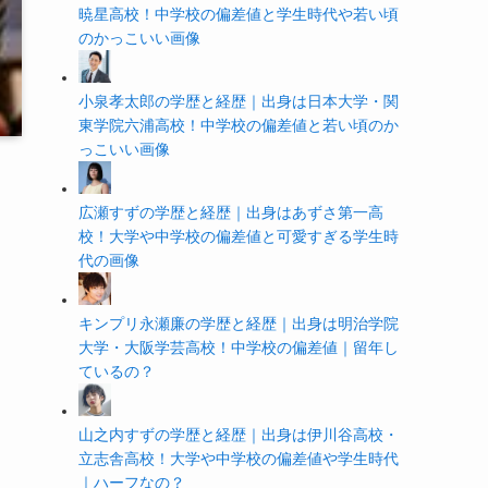
暁星高校！中学校の偏差値と学生時代や若い頃
のかっこいい画像
小泉孝太郎の学歴と経歴｜出身は日本大学・関
東学院六浦高校！中学校の偏差値と若い頃のか
っこいい画像
広瀬すずの学歴と経歴｜出身はあずさ第一高
校！大学や中学校の偏差値と可愛すぎる学生時
代の画像
キンプリ永瀬廉の学歴と経歴｜出身は明治学院
大学・大阪学芸高校！中学校の偏差値｜留年し
ているの？
山之内すずの学歴と経歴｜出身は伊川谷高校・
立志舎高校！大学や中学校の偏差値や学生時代
｜ハーフなの？