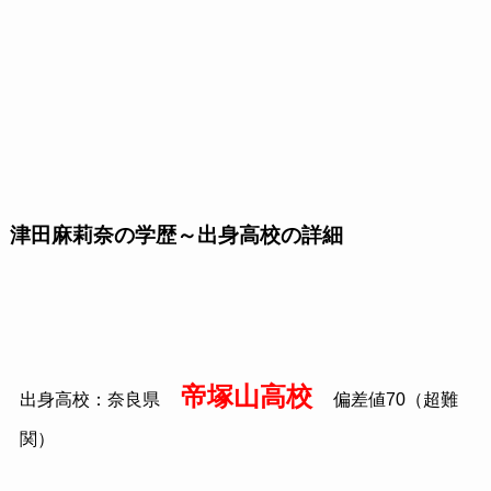
津田麻莉奈の学歴～出身高校の詳細
帝塚山高校
出身高校：奈良県
偏差値70（超難
関）