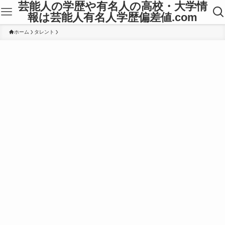
芸能人の学歴や有名人の高校・大学情
報は芸能人有名人学歴偏差値.com
ホーム
タレント