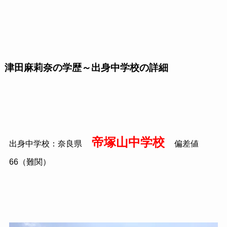
津田麻莉奈の学歴～出身中学校の詳細
帝塚山中学校
出身中学校：奈良県
偏差値
66（難関）