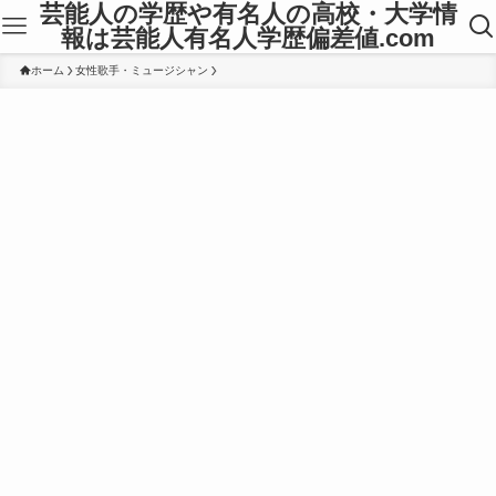
芸能人の学歴や有名人の高校・大学情
報は芸能人有名人学歴偏差値.com
ホーム
女性歌手・ミュージシャン