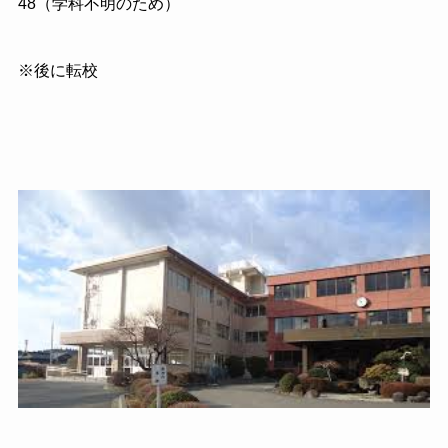
48（学科不明のため）
※後に転校