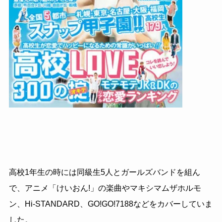
高校1年生の時には同級生5人とガールズバンドを組ん
で、アニメ「けいおん!」の楽曲やマキシマムザホルモ
ン、Hi-STANDARD、GO!GO!7188などをカバーしていま
した。