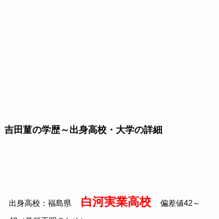
吉田菫の学歴～出身高校・大学の詳細
白河実業高校
出身高校：福島県
偏差値42～