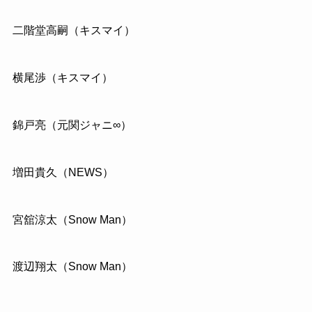
二階堂高嗣（キスマイ）
横尾渉（キスマイ）
錦戸亮（元関ジャニ∞）
増田貴久（NEWS）
宮舘涼太（Snow Man）
渡辺翔太（Snow Man）