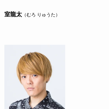
室龍太
（むろ りゅうた）