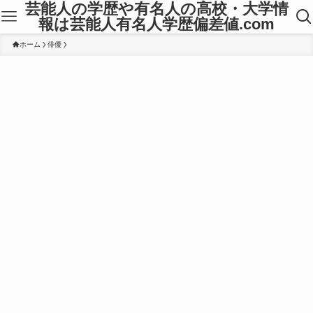
芸能人の学歴や有名人の高校・大学情
報は芸能人有名人学歴偏差値.com
ホーム
俳優