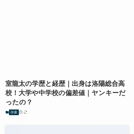
室龍太の学歴と経歴｜出身は洛陽総合高
校！大学や中学校の偏差値｜ヤンキーだ
ったの？
俳優