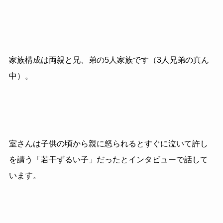
家族構成は両親と兄、弟の5人家族です（3人兄弟の真ん
中）。
室さんは子供の頃から親に怒られるとすぐに泣いて許し
を請う「若干ずるい子」だったとインタビューで話して
います。