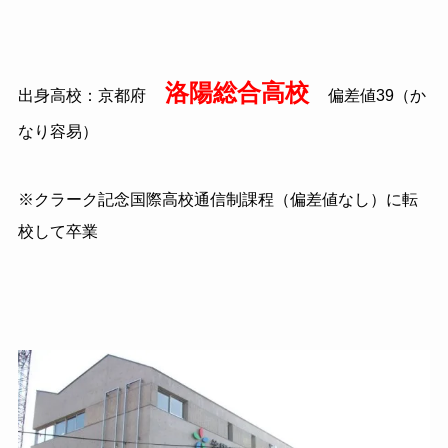
洛陽総合高校
出身高校：京都府
偏差値39（か
なり容易）
※クラーク記念国際高校通信制課程（偏差値なし）に転
校して卒業