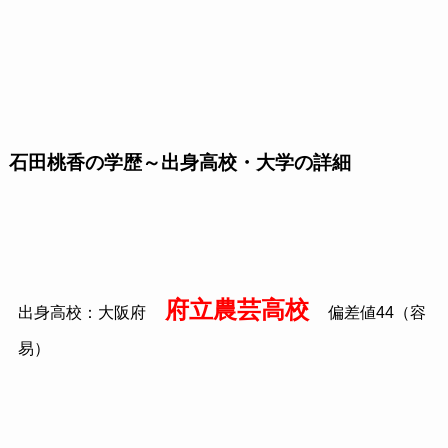
石田桃香の学歴～出身高校・大学の詳細
府立農芸高校
出身高校：大阪府
偏差値44（容
易）