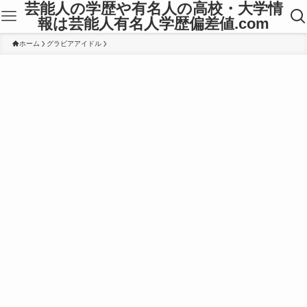
芸能人の学歴や有名人の高校・大学情
報は芸能人有名人学歴偏差値.com
ホーム
グラビアアイドル