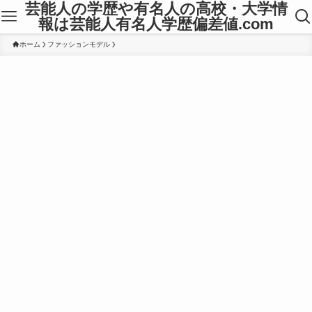
芸能人の学歴や有名人の高校・大学情
報は芸能人有名人学歴偏差値.com
ホーム
ファッションモデル