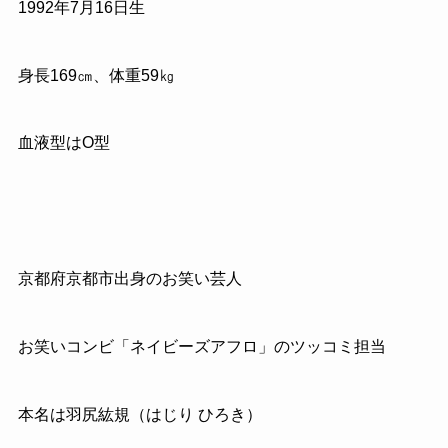
1992年7月16日生
身長169㎝、体重59㎏
血液型はO型
京都府京都市出身のお笑い芸人
お笑いコンビ「ネイビーズアフロ」のツッコミ担当
本名は羽尻紘規（はじり ひろき）