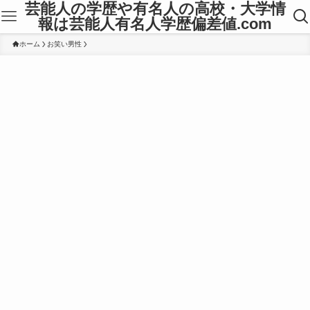
芸能人の学歴や有名人の高校・大学情
報は芸能人有名人学歴偏差値.com
ホーム
お笑い男性