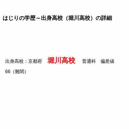
はじりの学歴～出身高校（堀川高校）の詳細
堀川高校
出身高校：京都府
普通科 偏差値
66（難関）