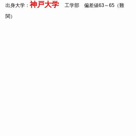
神戸大学
出身大学：
工学部 偏差値63～65（難
関）