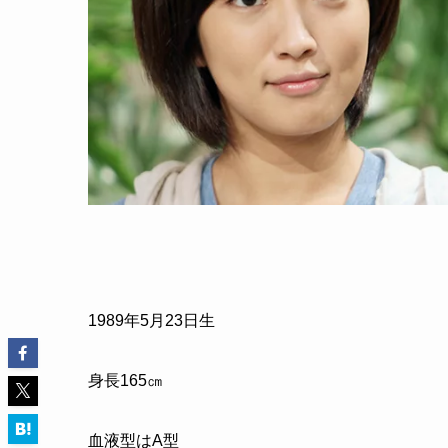
1989年5月23日生
身長165㎝
血液型はA型