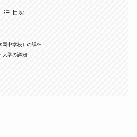
目次
学園中学校）の詳細
・大学の詳細