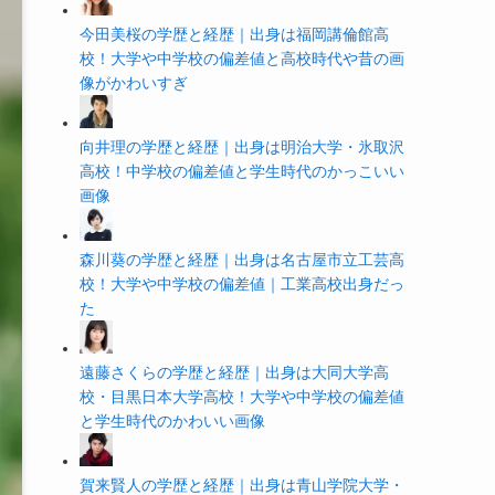
今田美桜の学歴と経歴｜出身は福岡講倫館高
校！大学や中学校の偏差値と高校時代や昔の画
像がかわいすぎ
向井理の学歴と経歴｜出身は明治大学・氷取沢
高校！中学校の偏差値と学生時代のかっこいい
画像
森川葵の学歴と経歴｜出身は名古屋市立工芸高
校！大学や中学校の偏差値｜工業高校出身だっ
た
遠藤さくらの学歴と経歴｜出身は大同大学高
校・目黒日本大学高校！大学や中学校の偏差値
と学生時代のかわいい画像
賀来賢人の学歴と経歴｜出身は青山学院大学・