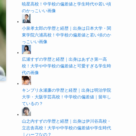
暁星高校！中学校の偏差値と学生時代や若い頃
のかっこいい画像
小泉孝太郎の学歴と経歴｜出身は日本大学・関
東学院六浦高校！中学校の偏差値と若い頃のか
っこいい画像
広瀬すずの学歴と経歴｜出身はあずさ第一高
校！大学や中学校の偏差値と可愛すぎる学生時
代の画像
キンプリ永瀬廉の学歴と経歴｜出身は明治学院
大学・大阪学芸高校！中学校の偏差値｜留年し
ているの？
山之内すずの学歴と経歴｜出身は伊川谷高校・
立志舎高校！大学や中学校の偏差値や学生時代
｜ハーフなの？