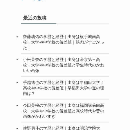
最近の投稿
齋藤璃佑の学歴と経歴｜出身は横手城南高
校！大学や中学校の偏差値｜筋肉がすごかっ
た！
小松菜奈の学歴と経歴｜出身は帝京第三高
校！大学や中学校の偏差値と学生時代のかわ
いい画像
手越祐也の学歴と経歴｜出身は早稲田大学！
高校や中学校の偏差値｜早稲田大学中退の理
由は？
今田美桜の学歴と経歴｜出身は福岡講倫館高
校！大学や中学校の偏差値と高校時代や昔の
画像がかわいすぎ
佐野勇斗の学歴と経歴｜出身は明治学院大