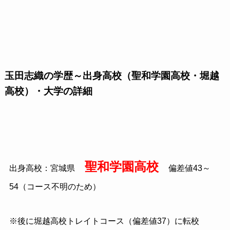
玉田志織の学歴～出身高校（聖和学園高校・堀越
高校）・大学の詳細
聖和学園高校
出身高校：宮城県
偏差値43～
54（コース不明のため）
※後に堀越高校トレイトコース（偏差値37）に転校