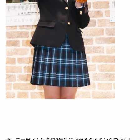
そして玉田さんは高校2年生に上がるタイミングで上京し