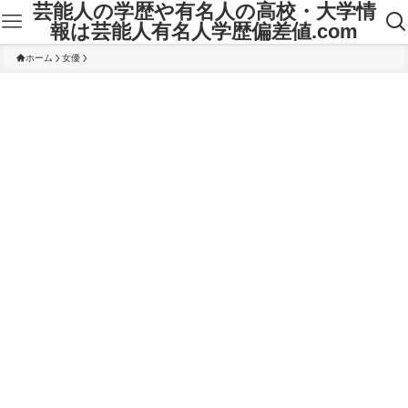
芸能人の学歴や有名人の高校・大学情
報は芸能人有名人学歴偏差値.com
ホーム
女優