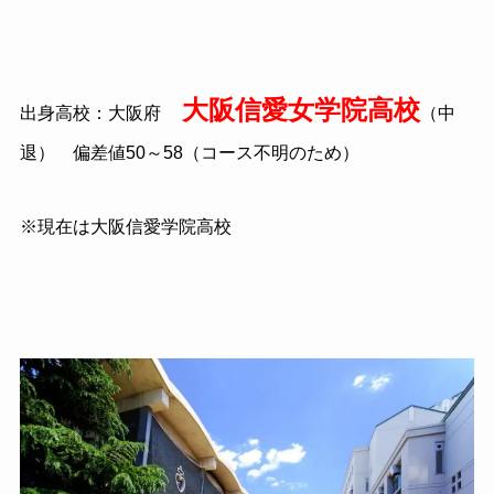
大阪信愛女学院高校
出身高校：大阪府
（中
退） 偏差値50～58（コース不明のため）
※現在は大阪信愛学院高校