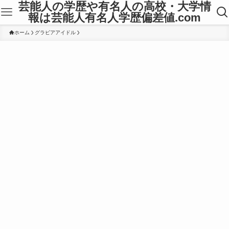
芸能人の学歴や有名人の高校・大学情
報は芸能人有名人学歴偏差値.com
ホーム
グラビアアイドル