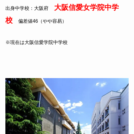
大阪信愛女学院中学
出身中学校：大阪府
校
偏差値46（やや容易）
※現在は大阪信愛学院中学校