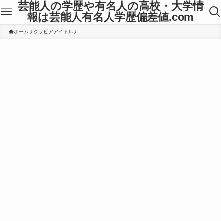
芸能人の学歴や有名人の高校・大学情
報は芸能人有名人学歴偏差値.com
ホーム
グラビアアイドル