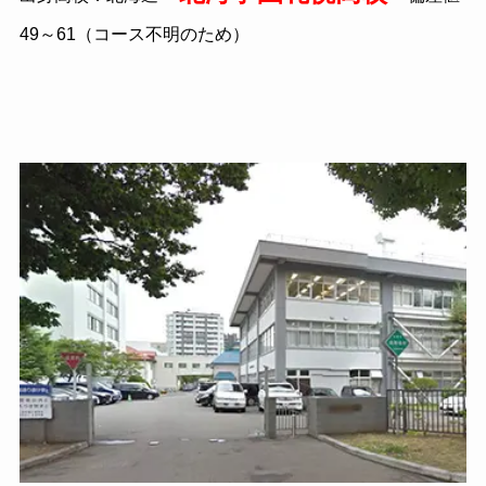
49～61（コース不明のため）