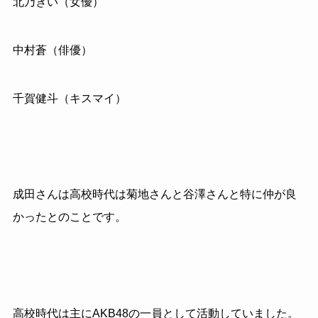
北乃きい（女優）
中村蒼（俳優）
千賀健斗（キスマイ）
成田さんは高校時代は菊地さんと谷澤さんと特に仲が良
かったとのことです。
高校時代は主にAKB48の一員として活動していました。