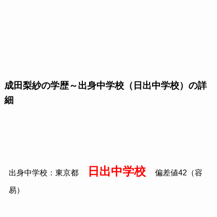
成田梨紗の学歴～出身中学校（日出中学校）の詳
細
日出中学校
出身中学校：東京都
偏差値42（容
易）