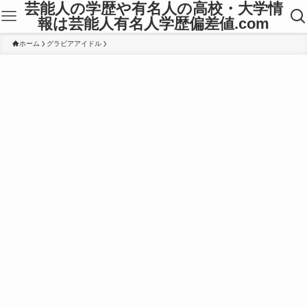
芸能人の学歴や有名人の高校・大学情
報は芸能人有名人学歴偏差値.com
ホーム
グラビアアイドル