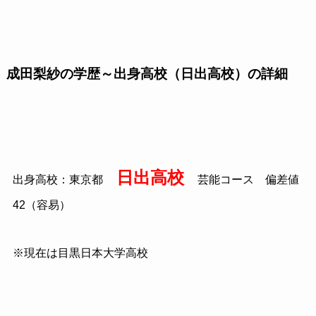
成田梨紗の学歴～出身高校（日出高校）の詳細
日出高校
出身高校：東京都
芸能コース 偏差値
42（容易）
※現在は目黒日本大学高校