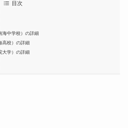
目次
南海中学校）の詳細
海高校）の詳細
院大学）の詳細