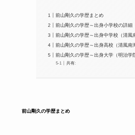
前山剛久の学歴まとめ
前山剛久の学歴～出身小学校の詳細
前山剛久の学歴～出身中学校（清風
前山剛久の学歴～出身高校（清風南
前山剛久の学歴～出身大学（明治学
共有:
前山剛久の学歴まとめ