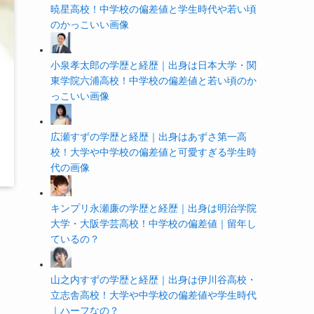
暁星高校！中学校の偏差値と学生時代や若い頃
のかっこいい画像
小泉孝太郎の学歴と経歴｜出身は日本大学・関
東学院六浦高校！中学校の偏差値と若い頃のか
っこいい画像
広瀬すずの学歴と経歴｜出身はあずさ第一高
校！大学や中学校の偏差値と可愛すぎる学生時
代の画像
キンプリ永瀬廉の学歴と経歴｜出身は明治学院
大学・大阪学芸高校！中学校の偏差値｜留年し
ているの？
山之内すずの学歴と経歴｜出身は伊川谷高校・
立志舎高校！大学や中学校の偏差値や学生時代
｜ハーフなの？