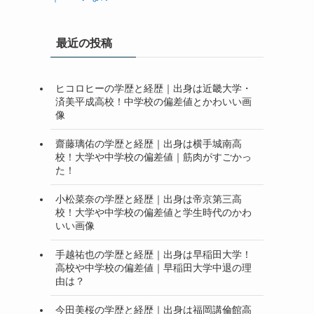
最近の投稿
ヒコロヒーの学歴と経歴｜出身は近畿大学・
済美平成高校！中学校の偏差値とかわいい画
像
齋藤璃佑の学歴と経歴｜出身は横手城南高
校！大学や中学校の偏差値｜筋肉がすごかっ
た！
小松菜奈の学歴と経歴｜出身は帝京第三高
校！大学や中学校の偏差値と学生時代のかわ
いい画像
手越祐也の学歴と経歴｜出身は早稲田大学！
高校や中学校の偏差値｜早稲田大学中退の理
由は？
今田美桜の学歴と経歴｜出身は福岡講倫館高