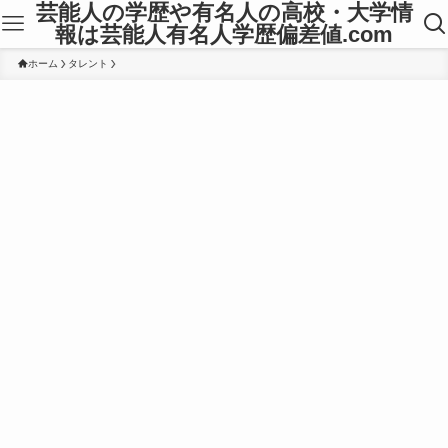
芸能人の学歴や有名人の高校・大学情
報は芸能人有名人学歴偏差値.com
ホーム
タレント