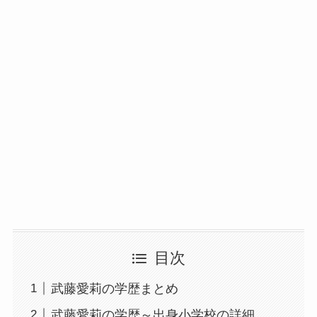
目次
武藤愛莉の学歴まとめ
武藤愛莉の学歴～出身小学校の詳細