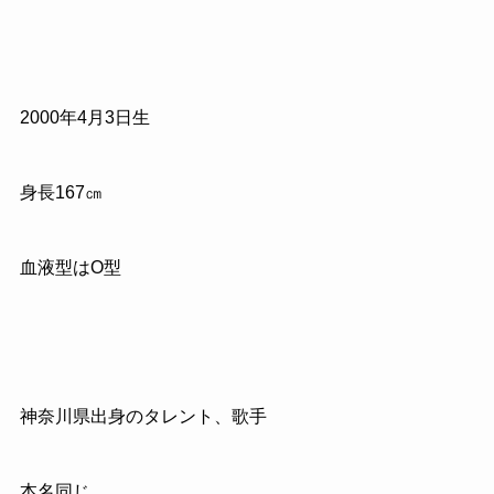
2000年4月3日生
身長167㎝
血液型はO型
神奈川県出身のタレント、歌手
本名同じ