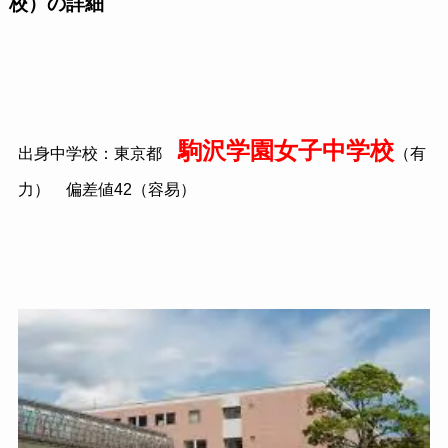
校）の詳細
駒沢学園女子中学校
出身中学校：東京都
（有
力） 偏差値42（容易）