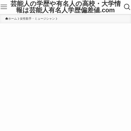
芸能人の学歴や有名人の高校・大学情
報は芸能人有名人学歴偏差値.com
ホーム
女性歌手・ミュージシャン