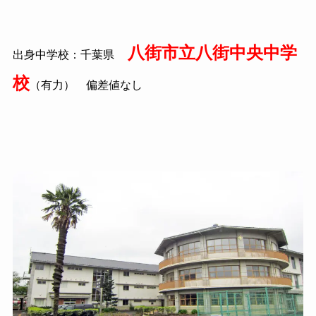
八街市立八街中央中学
出身中学校：千葉県
校
（有力） 偏差値なし