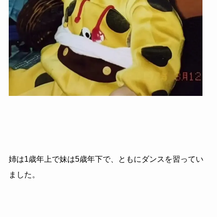
姉は1歳年上で妹は5歳年下で、ともにダンスを習ってい
ました。