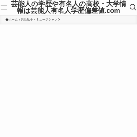
芸能人の学歴や有名人の高校・大学情
報は芸能人有名人学歴偏差値.com
ホーム
男性歌手・ミュージシャン