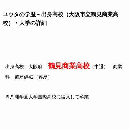
ユウタの学歴～出身高校（大阪市立鶴見商業高
校）・大学の詳細
鶴見商業高校
出身高校：大阪府
（中退） 商業
科 偏差値42（容易）
※八洲学園大学国際高校に編入して卒業