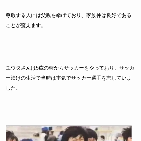
尊敬する人には父親を挙げており、家族仲は良好である
ことが窺えます。
ユウタさんは5歳の時からサッカーをやっており、サッカ
ー漬けの生活で当時は本気でサッカー選手を志していま
した。