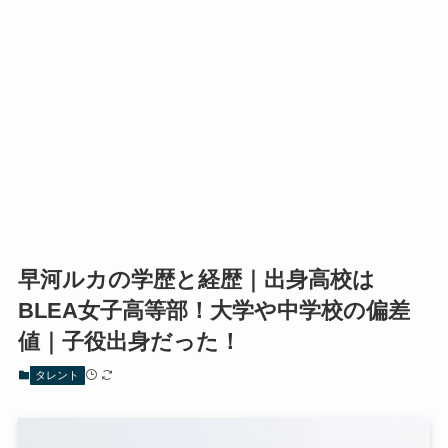
早河ルカの学歴と経歴｜出身高校は
BLEA女子高等部！大学や中学校の偏差
値｜子役出身だった！
タレント