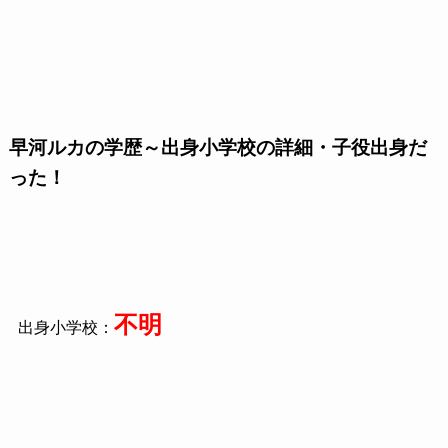
早河ルカの学歴～出身小学校の詳細・子役出身だ
った！
不明
出身小学校：