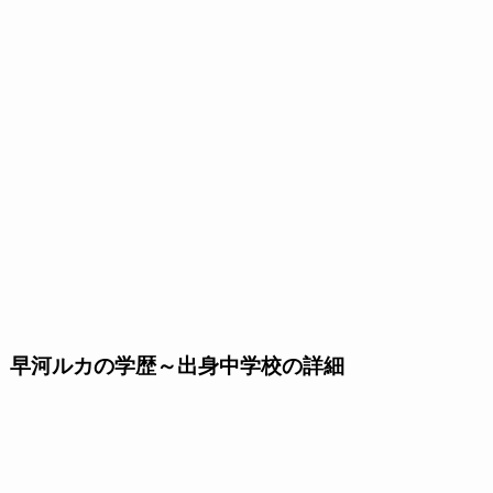
早河ルカの学歴～出身中学校の詳細