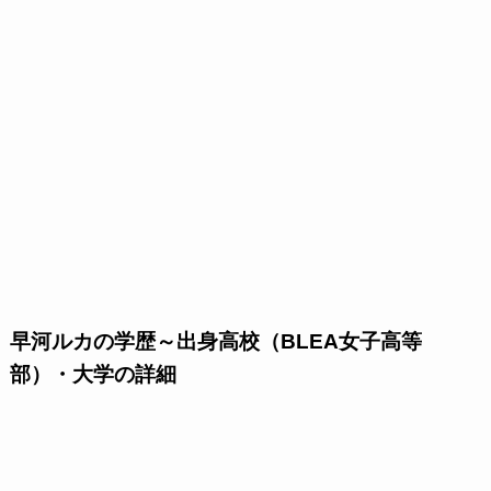
早河ルカの学歴～出身高校（BLEA女子高等
部）・大学の詳細