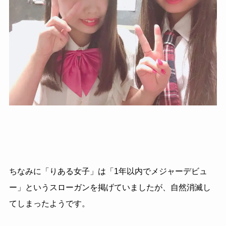
ちなみに「りある女子」は「1年以内でメジャーデビュ
ー」というスローガンを掲げていましたが、自然消滅し
てしまったようです。