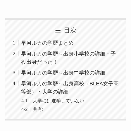
目次
早河ルカの学歴まとめ
早河ルカの学歴～出身小学校の詳細・子
役出身だった！
早河ルカの学歴～出身中学校の詳細
早河ルカの学歴～出身高校（BLEA女子高
等部）・大学の詳細
大学には進学していない
共有: