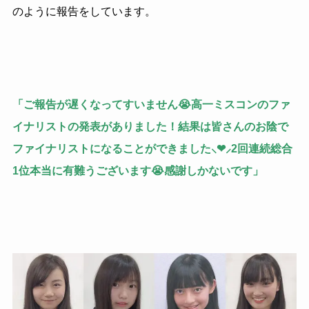
のように報告をしています。
「ご報告が遅くなってすいません😭高一ミスコンのファ
イナリストの発表がありました！結果は皆さんのお陰で
ファイナリストになることができました⸜❤︎⸝2回連続総合
1位本当に有難うございます😭感謝しかないです」