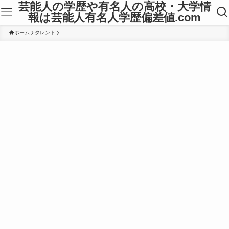
芸能人の学歴や有名人の高校・大学情
報は芸能人有名人学歴偏差値.com
ホーム
タレント