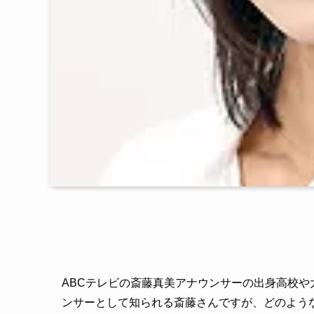
ABCテレビの斎藤真美アナウンサーの出身高校
ンサーとして知られる斎藤さんですが、どのよう