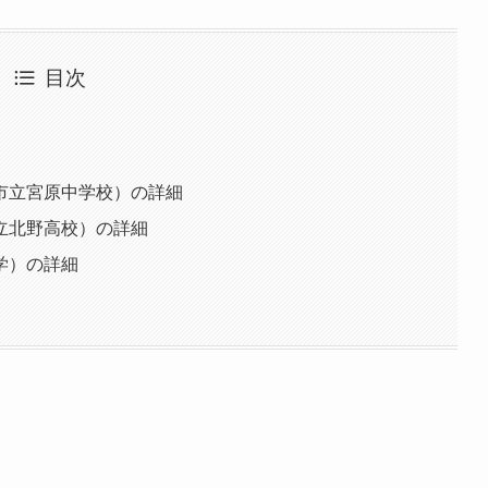
目次
市立宮原中学校）の詳細
立北野高校）の詳細
学）の詳細