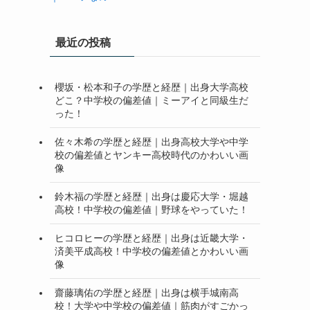
最近の投稿
櫻坂・松本和子の学歴と経歴｜出身大学高校
どこ？中学校の偏差値｜ミーアイと同級生だ
った！
佐々木希の学歴と経歴｜出身高校大学や中学
校の偏差値とヤンキー高校時代のかわいい画
像
鈴木福の学歴と経歴｜出身は慶応大学・堀越
高校！中学校の偏差値｜野球をやっていた！
ヒコロヒーの学歴と経歴｜出身は近畿大学・
済美平成高校！中学校の偏差値とかわいい画
像
齋藤璃佑の学歴と経歴｜出身は横手城南高
校！大学や中学校の偏差値｜筋肉がすごかっ