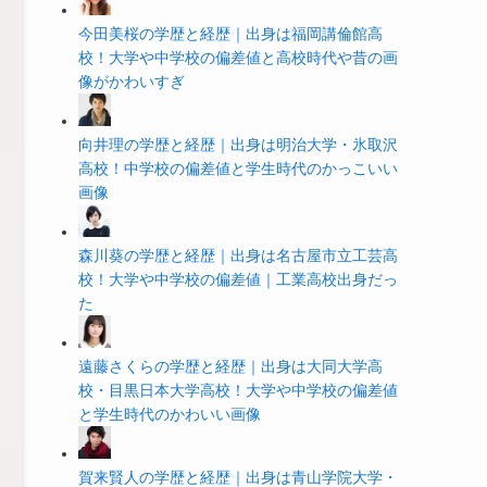
今田美桜の学歴と経歴｜出身は福岡講倫館高
校！大学や中学校の偏差値と高校時代や昔の画
像がかわいすぎ
向井理の学歴と経歴｜出身は明治大学・氷取沢
高校！中学校の偏差値と学生時代のかっこいい
画像
森川葵の学歴と経歴｜出身は名古屋市立工芸高
校！大学や中学校の偏差値｜工業高校出身だっ
た
遠藤さくらの学歴と経歴｜出身は大同大学高
校・目黒日本大学高校！大学や中学校の偏差値
と学生時代のかわいい画像
賀来賢人の学歴と経歴｜出身は青山学院大学・