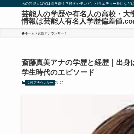
あの芸能人は実は高学歴！？映画やテレビ、バラエティー番組など
芸能人の学歴や有名人の高校・大
情報は芸能人有名人学歴偏差値.co
ホーム
女性アナウンサー
斎藤真美アナの学歴と経歴｜出身
学生時代のエピソード
女性アナウンサー