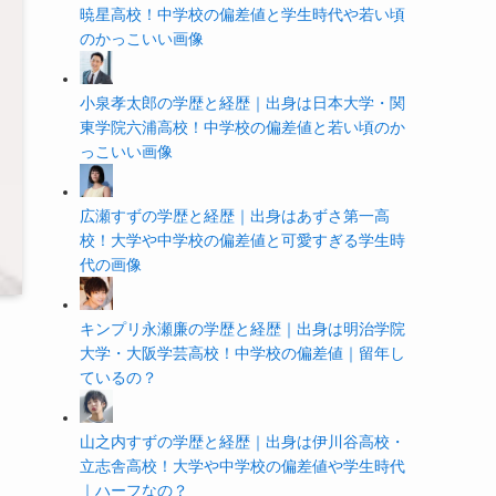
暁星高校！中学校の偏差値と学生時代や若い頃
のかっこいい画像
小泉孝太郎の学歴と経歴｜出身は日本大学・関
東学院六浦高校！中学校の偏差値と若い頃のか
っこいい画像
広瀬すずの学歴と経歴｜出身はあずさ第一高
校！大学や中学校の偏差値と可愛すぎる学生時
代の画像
キンプリ永瀬廉の学歴と経歴｜出身は明治学院
大学・大阪学芸高校！中学校の偏差値｜留年し
ているの？
山之内すずの学歴と経歴｜出身は伊川谷高校・
立志舎高校！大学や中学校の偏差値や学生時代
｜ハーフなの？