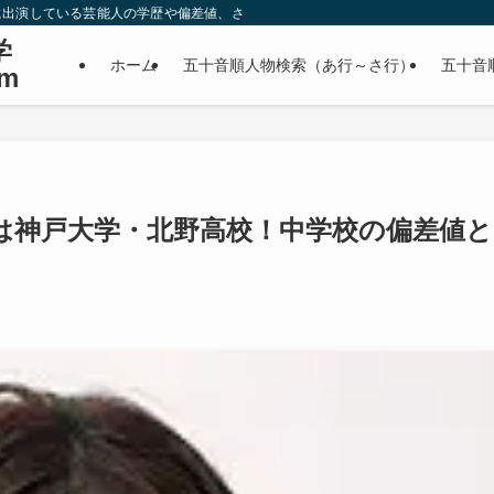
に出演している芸能人の学歴や偏差値、さらに政治家やスポーツ選手などの有名人
学
ホーム
五十音順人物検索（あ行～さ行）
五十音
m
は神戸大学・北野高校！中学校の偏差値と