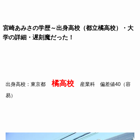
宮崎あみさの学歴～出身高校（都立橘高校）・大
学の詳細・遅刻魔だった！
橘高校
出身高校：東京都
産業科 偏差値40（容
易）