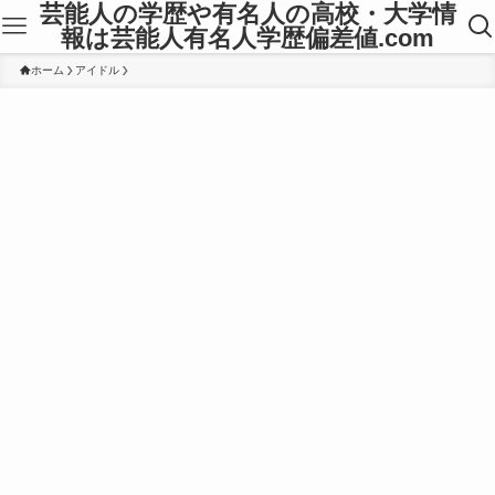
芸能人の学歴や有名人の高校・大学情
報は芸能人有名人学歴偏差値.com
ホーム
アイドル