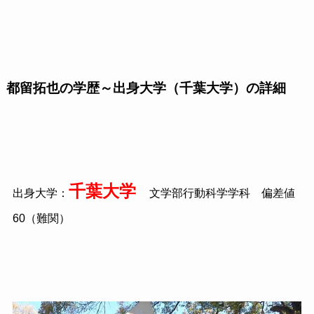
都留拓也の学歴～出身大学（千葉大学）の詳細
千葉大学
出身大学：
文学部行動科学学科 偏差値
60（難関）