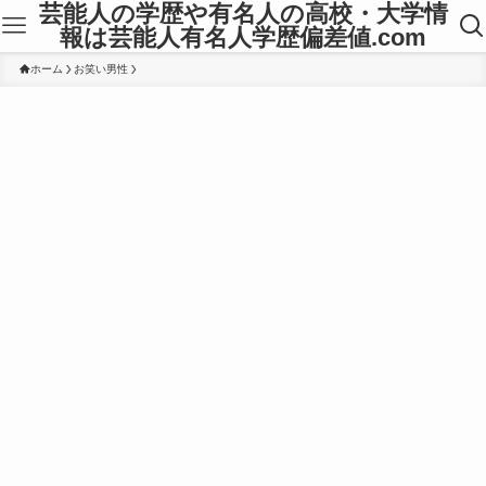
芸能人の学歴や有名人の高校・大学情
報は芸能人有名人学歴偏差値.com
ホーム
お笑い男性