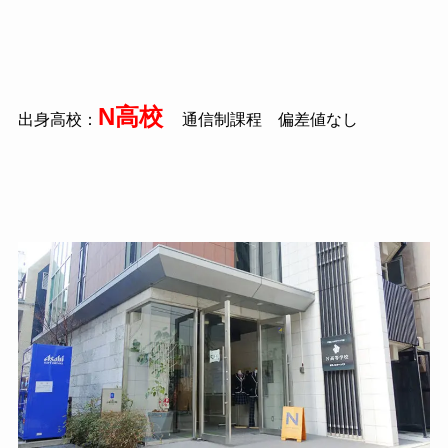
N高校
出身高校：
通信制課程 偏差値なし