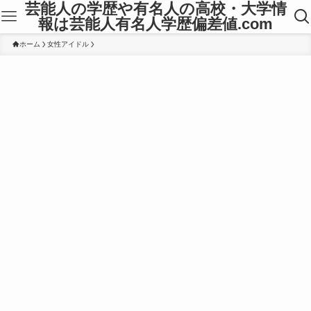
芸能人の学歴や有名人の高校・大学情
報は芸能人有名人学歴偏差値.com
ホーム
女性アイドル