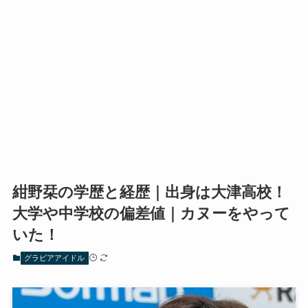
紺野栞の学歴と経歴｜出身は大津高校！
大学や中学校の偏差値｜カヌーをやって
いた！
グラビアアイドル