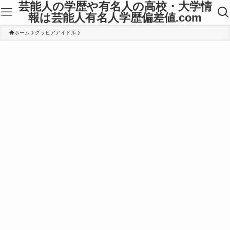
芸能人の学歴や有名人の高校・大学情
報は芸能人有名人学歴偏差値.com
ホーム
グラビアアイドル