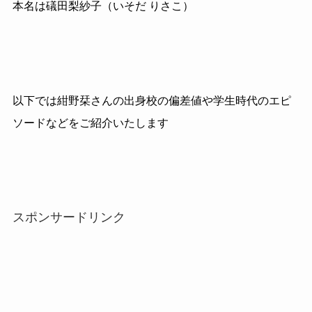
本名は礒田梨紗子（いそだ りさこ）
以下では紺野栞さんの出身校の偏差値や学生時代のエピ
ソードなどをご紹介いたします
スポンサードリンク