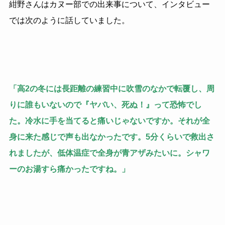
紺野さんはカヌー部での出来事について、インタビュー
では次のように話していました。
「高2の冬には長距離の練習中に吹雪のなかで転覆し、周
りに誰もいないので『ヤバい、死ぬ！』って恐怖でし
た。冷水に手を当てると痛いじゃないですか。それが全
身に来た感じで声も出なかったです。5分くらいで救出さ
れましたが、低体温症で全身が青アザみたいに。シャワ
ーのお湯すら痛かったですね。」