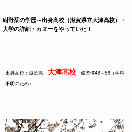
紺野栞の学歴～出身高校（滋賀県立大津高校）・
大学の詳細・カヌーをやっていた！
大津高校
出身高校：滋賀県
偏差値48～56（学科
不明のため）