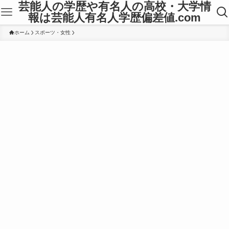
芸能人の学歴や有名人の高校・大学情
報は芸能人有名人学歴偏差値.com
ホーム
スポーツ・女性