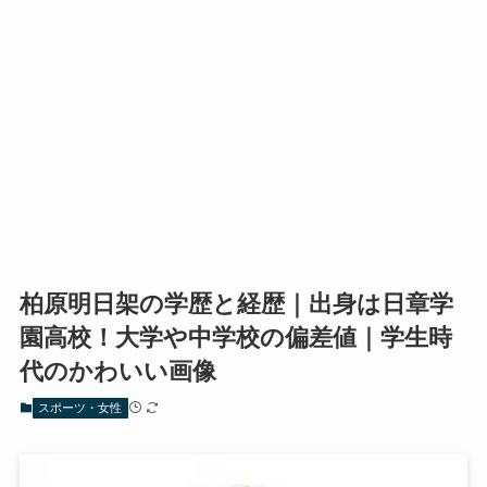
柏原明日架の学歴と経歴｜出身は日章学
園高校！大学や中学校の偏差値｜学生時
代のかわいい画像
スポーツ・女性