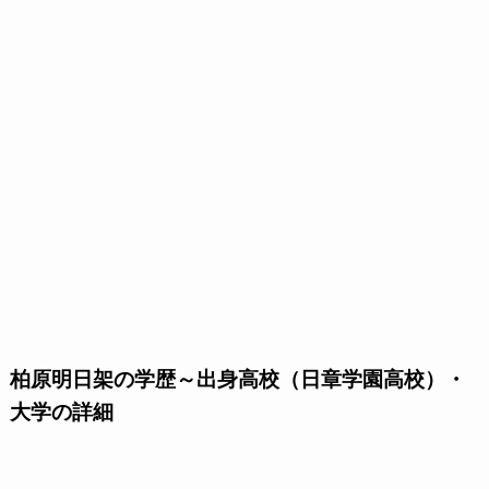
柏原明日架の学歴～出身高校（日章学園高校）・
大学の詳細