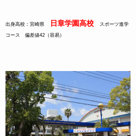
日章学園高校
出身高校：宮崎県
スポーツ進学
コース 偏差値42（容易）