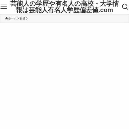
芸能人の学歴や有名人の高校・大学情
報は芸能人有名人学歴偏差値.com
ホーム
女優