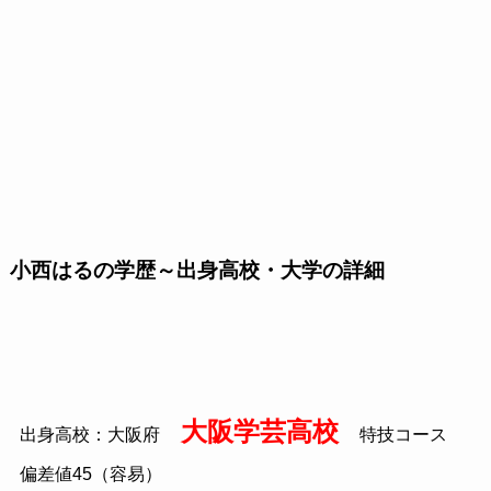
小西はるの学歴～出身高校・大学の詳細
大阪学芸高校
出身高校：大阪府
特技コース
偏差値45（容易）