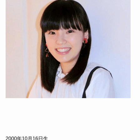
2000年10月16日生