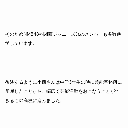
そのためNMB48や関西ジャニーズJr.のメンバーも多数進
学しています。
後述するように小西さんは中学3年生の時に芸能事務所に
所属したことから、幅広く芸能活動をおこなうことがで
きるこの高校に進みました。