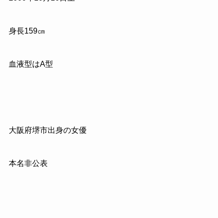
身長159㎝
血液型はA型
大阪府堺市出身の女優
本名非公表