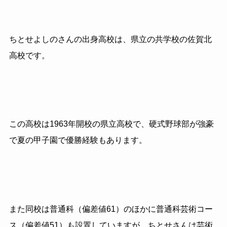
ちとせよしのさんの出身高校は、県立の共学校の佐賀北
高校です。
この高校は1963年開校の県立高校で、硬式野球部が強豪
で夏の甲子園で優勝経験もあります。
また同校は普通科（偏差値61）のほかに普通科芸術コー
ス（偏差値51）も設置していますが、ちとせさんは芸術