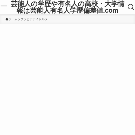
芸能人の学歴や有名人の高校・大学情
報は芸能人有名人学歴偏差値.com
ホーム
グラビアアイドル