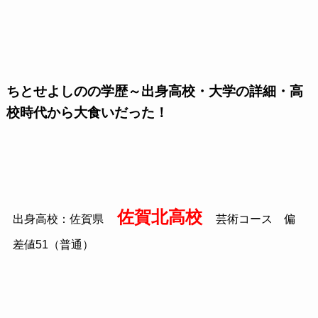
ちとせよしのの学歴～出身高校・大学の詳細・高
校時代から大食いだった！
佐賀北高校
出身高校：佐賀県
芸術コース 偏
差値51（普通）