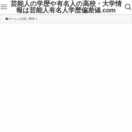
芸能人の学歴や有名人の高校・大学情
報は芸能人有名人学歴偏差値.com
ホーム
お笑い男性