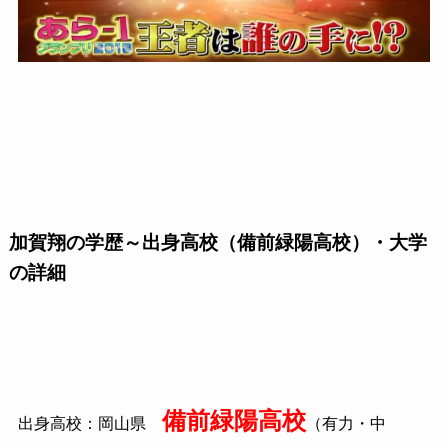
加賀翔の学歴～出身高校（備前緑陽高校）・大学
の詳細
備前緑陽高校
出身高校：岡山県
（有力・中