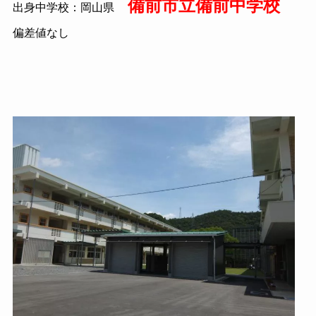
備前市立備前中学校
出身中学校：岡山県
偏差値なし