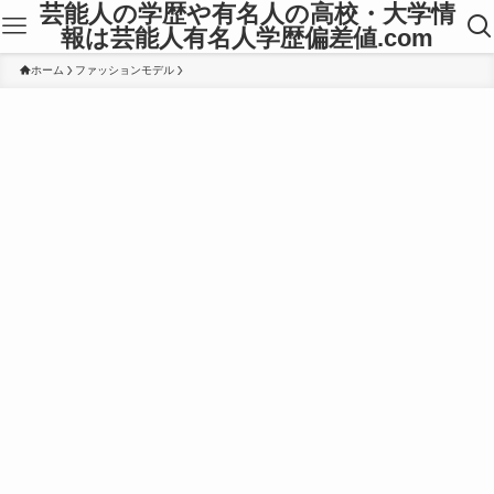
芸能人の学歴や有名人の高校・大学情
報は芸能人有名人学歴偏差値.com
ホーム
ファッションモデル