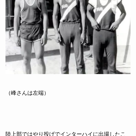
（峰さんは左端）
陸上部ではやり投げでインターハイに
出場したこ