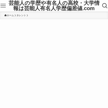
芸能人の学歴や有名人の高校・大学情
報は芸能人有名人学歴偏差値.com
ホーム
タレント