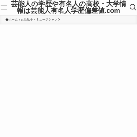
芸能人の学歴や有名人の高校・大学情
報は芸能人有名人学歴偏差値.com
ホーム
女性歌手・ミュージシャン