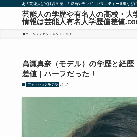
あの芸能人は実は高学歴！？映画やテレビ、バラエティー番組など
芸能人の学歴や有名人の高校・大
情報は芸能人有名人学歴偏差値.co
ホーム
ファッションモデル
高瀬真奈（モデル）の学歴と経歴
差値｜ハーフだった！
ファッションモデル