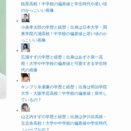
暁星高校！中学校の偏差値と学生時代や若い頃
のかっこいい画像
小泉孝太郎の学歴と経歴｜出身は日本大学・関
東学院六浦高校！中学校の偏差値と若い頃のか
っこいい画像
広瀬すずの学歴と経歴｜出身はあずさ第一高
校！大学や中学校の偏差値と可愛すぎる学生時
代の画像
キンプリ永瀬廉の学歴と経歴｜出身は明治学院
大学・大阪学芸高校！中学校の偏差値｜留年し
ているの？
山之内すずの学歴と経歴｜出身は伊川谷高校・
立志舎高校！大学や中学校の偏差値や学生時代
｜ハーフなの？