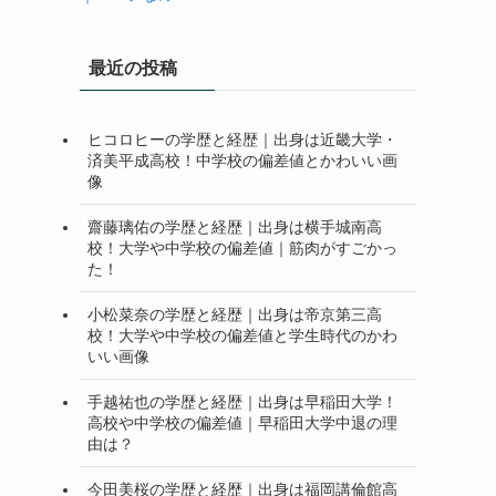
最近の投稿
ヒコロヒーの学歴と経歴｜出身は近畿大学・
済美平成高校！中学校の偏差値とかわいい画
像
齋藤璃佑の学歴と経歴｜出身は横手城南高
校！大学や中学校の偏差値｜筋肉がすごかっ
た！
小松菜奈の学歴と経歴｜出身は帝京第三高
校！大学や中学校の偏差値と学生時代のかわ
いい画像
手越祐也の学歴と経歴｜出身は早稲田大学！
高校や中学校の偏差値｜早稲田大学中退の理
由は？
今田美桜の学歴と経歴｜出身は福岡講倫館高