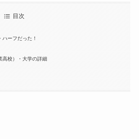
目次
・ハーフだった！
業高校）・大学の詳細