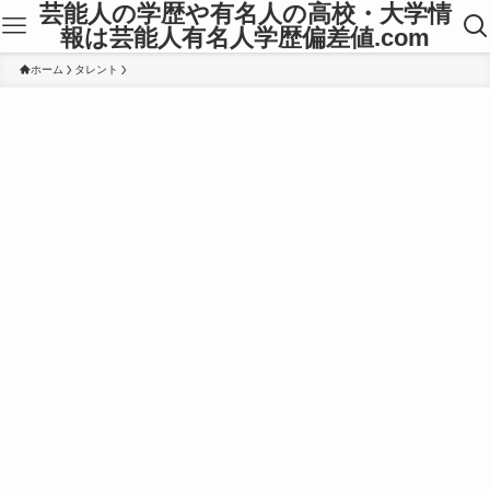
芸能人の学歴や有名人の高校・大学情
報は芸能人有名人学歴偏差値.com
ホーム
タレント