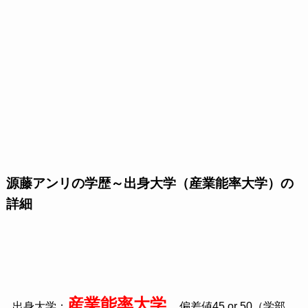
源藤アンリの学歴～出身大学（産業能率大学）の
詳細
産業能率大学
出身大学：
偏差値45 or 50（学部