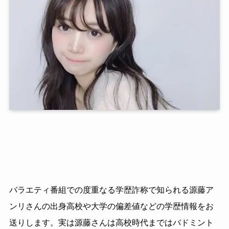
バラエティ番組での度重なる学歴詐称で知られる源藤ア
ンリさんの出身高校や大学の偏差値などの学歴情報をお
送りします。実は源藤さんは高校時代まではバドミント