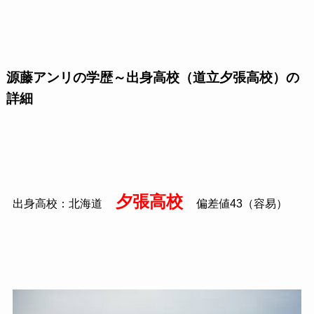
源藤アンリの学歴～出身高校（道立夕張高校）の
詳細
夕張高校
出身高校：北海道
偏差値43（容易）