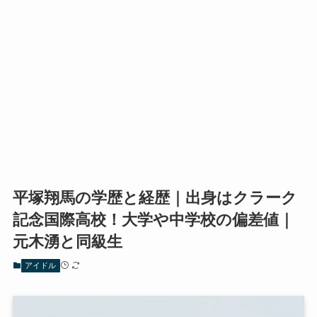
平塚翔馬の学歴と経歴｜出身はクラーク
記念国際高校！大学や中学校の偏差値｜
元木湧と同級生
アイドル