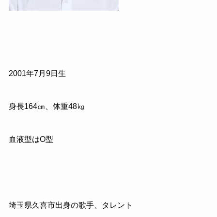
2001年7月9日生
身長164㎝、体重48㎏
血液型はO型
埼玉県久喜市出身の歌手、タレント