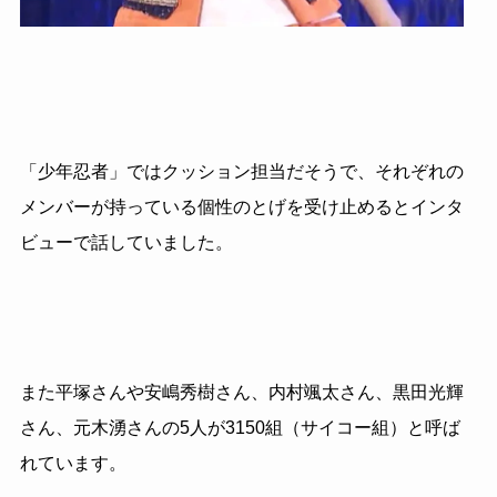
「少年忍者」ではクッション担当だそうで、それぞれの
メンバーが持っている個性のとげを受け止めるとインタ
ビューで話していました。
また平塚さんや安嶋秀樹さん、内村颯太さん、黒田光輝
さん、元木湧さんの5人が3150組（サイコー組）と呼ば
れています。