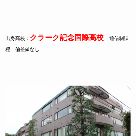
クラーク記念国際高校
出身高校：
通信制課
程 偏差値なし