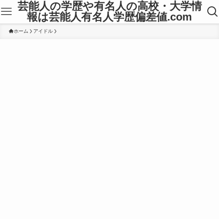
芸能人の学歴や有名人の高校・大学情
報は芸能人有名人学歴偏差値.com
ホーム
アイドル