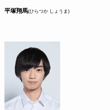
平塚翔馬
(ひらつか しょうま)