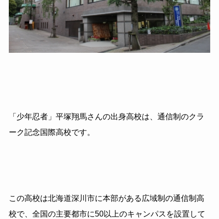
「少年忍者」平塚翔馬さんの出身高校は、通信制のクラ
ーク記念国際高校です。
この高校は北海道深川市に本部がある広域制の通信制高
校で、全国の主要都市に50以上のキャンパスを設置して