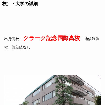
校）・大学の詳細
クラーク記念国際高校
出身高校：
通信制課
程 偏差値なし