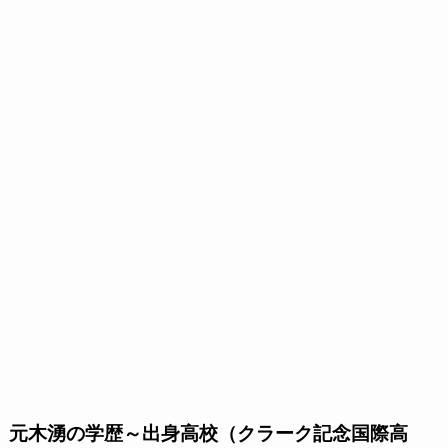
元木湧の学歴～出身高校（クラーク記念国際高