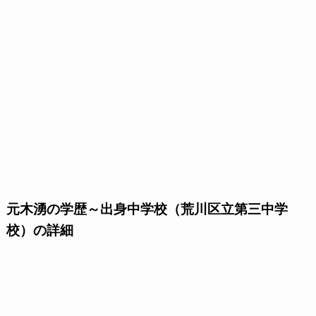
元木湧の学歴～出身中学校（荒川区立第三中学
校）の詳細