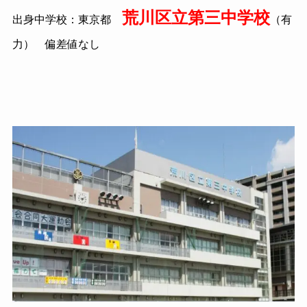
荒川区立第三中学校
出身中学校：東京都
（有
力） 偏差値なし