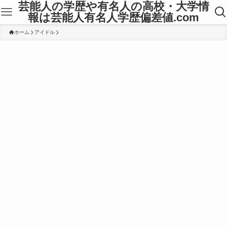
芸能人の学歴や有名人の高校・大学情
報は芸能人有名人学歴偏差値.com
ホーム
アイドル