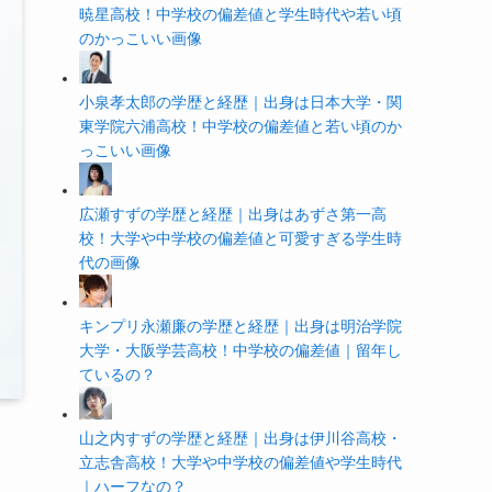
暁星高校！中学校の偏差値と学生時代や若い頃
のかっこいい画像
小泉孝太郎の学歴と経歴｜出身は日本大学・関
東学院六浦高校！中学校の偏差値と若い頃のか
っこいい画像
広瀬すずの学歴と経歴｜出身はあずさ第一高
校！大学や中学校の偏差値と可愛すぎる学生時
代の画像
キンプリ永瀬廉の学歴と経歴｜出身は明治学院
大学・大阪学芸高校！中学校の偏差値｜留年し
ているの？
山之内すずの学歴と経歴｜出身は伊川谷高校・
立志舎高校！大学や中学校の偏差値や学生時代
｜ハーフなの？