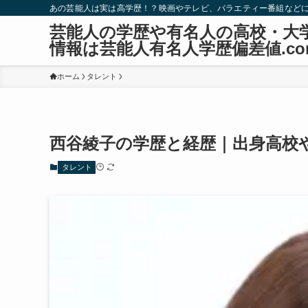
あの芸能人は実は高学歴！？映画やテレビ、バラエティー番組など
芸能人の学歴や有名人の高校・大
情報は芸能人有名人学歴偏差値.co
ホーム
タレント
西谷綾子の学歴と経歴｜出身高校
タレント