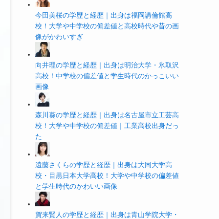
今田美桜の学歴と経歴｜出身は福岡講倫館高
校！大学や中学校の偏差値と高校時代や昔の画
像がかわいすぎ
向井理の学歴と経歴｜出身は明治大学・氷取沢
高校！中学校の偏差値と学生時代のかっこいい
画像
森川葵の学歴と経歴｜出身は名古屋市立工芸高
校！大学や中学校の偏差値｜工業高校出身だっ
た
遠藤さくらの学歴と経歴｜出身は大同大学高
校・目黒日本大学高校！大学や中学校の偏差値
と学生時代のかわいい画像
賀来賢人の学歴と経歴｜出身は青山学院大学・