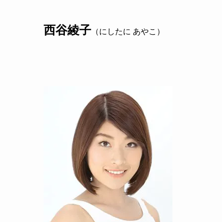
西谷綾子
（にしたに あやこ）