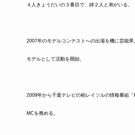
４人きょうだいの３番目で、姉２人と弟がいる。
2007
年のモデルコンテストへの出場を機に芸能界
モデルとして活動を開始。
2009
年から千葉テレビの柏レイソルの情報番組「
MC
を務める。