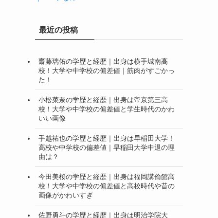
最近の投稿
齋藤璃佑の学歴と経歴｜出身は横手城南高
校！大学や中学校の偏差値｜筋肉がすごかっ
た！
小松菜奈の学歴と経歴｜出身は帝京第三高
校！大学や中学校の偏差値と学生時代のかわ
いい画像
手越祐也の学歴と経歴｜出身は早稲田大学！
高校や中学校の偏差値｜早稲田大学中退の理
由は？
今田美桜の学歴と経歴｜出身は福岡講倫館高
校！大学や中学校の偏差値と高校時代や昔の
画像がかわいすぎ
佐野勇斗の学歴と経歴｜出身は明治学院大