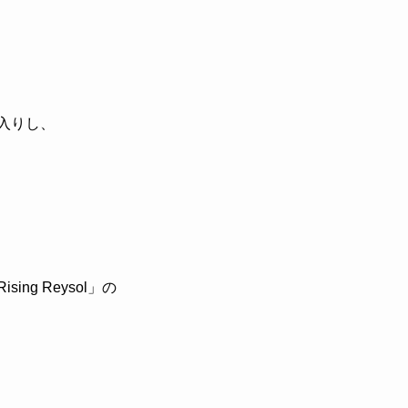
入りし、
Rising Reysol
」の