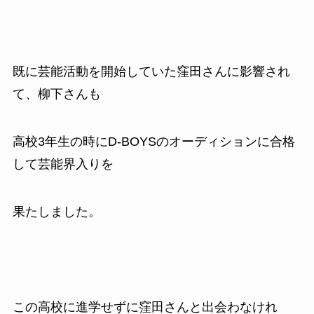
既に芸能活動を開始していた窪田さんに影響され
て、柳下さんも
高校
3
年生の時に
D-BOYS
のオーディションに合格
して芸能界入りを
果たしました。
この高校に進学せずに窪田さんと出会わなけれ