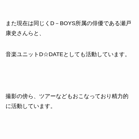
また現在は同じく
D
－
BOYS
所属の俳優である瀬戸
康史さんらと、
音楽ユニット
D
☆
DATE
としても活動しています。
撮影の傍ら、ツアーなどもおこなっており精力的
に活動しています。