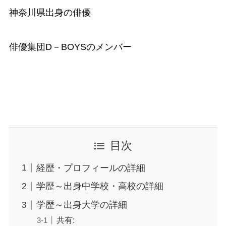
神奈川県出身の俳優
俳優集団
D
－
BOYS
のメンバー
目次
経歴・プロフィールの詳細
学歴～出身中学校・高校の詳細
学歴～出身大学の詳細
共有: