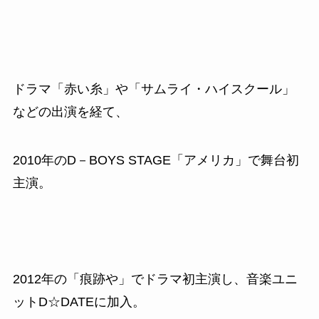
ドラマ「赤い糸」や「サムライ・ハイスクール」
などの出演を経て、
2010
年の
D
－
BOYS STAGE
「アメリカ」で舞台初
主演。
2012
年の「痕跡や」でドラマ初主演し、音楽ユニ
ット
D
☆
DATE
に加入。