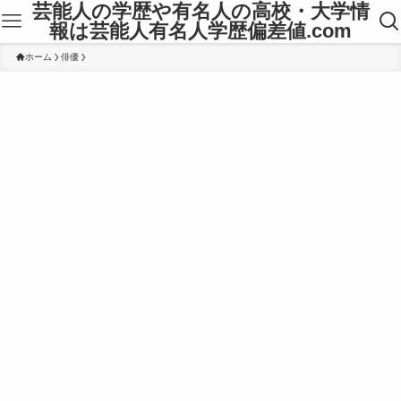
芸能人の学歴や有名人の高校・大学情
報は芸能人有名人学歴偏差値.com
ホーム
俳優