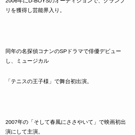
2006
年に
D-BOYS
のオーディションで、グランプ
リを獲得し芸能界入り。
同年の名探偵コナンの
SP
ドラマで俳優デビュー
し、ミュージカル
「テニスの王子様」で舞台初出演。
2007
年の「そして春風にささやいて」で映画初出
演にして主演。