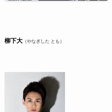
柳下大
（やなぎした とも）