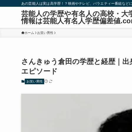
あの芸能人は実は高学歴！？映画やテレビ、バラエティー番組など
芸能人の学歴や有名人の高校・大
情報は芸能人有名人学歴偏差値.co
ホーム
お笑い男性
さんきゅう倉田の学歴と経歴｜出
エピソード
お笑い男性