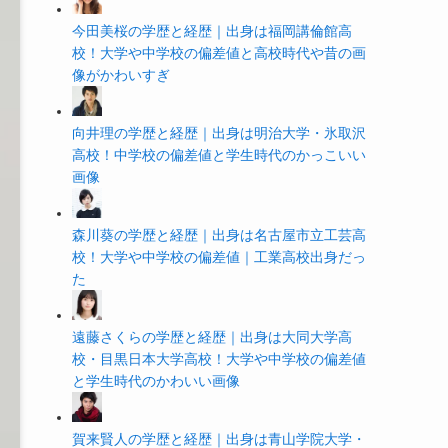
今田美桜の学歴と経歴｜出身は福岡講倫館高
校！大学や中学校の偏差値と高校時代や昔の画
像がかわいすぎ
向井理の学歴と経歴｜出身は明治大学・氷取沢
高校！中学校の偏差値と学生時代のかっこいい
画像
森川葵の学歴と経歴｜出身は名古屋市立工芸高
校！大学や中学校の偏差値｜工業高校出身だっ
た
遠藤さくらの学歴と経歴｜出身は大同大学高
校・目黒日本大学高校！大学や中学校の偏差値
と学生時代のかわいい画像
賀来賢人の学歴と経歴｜出身は青山学院大学・