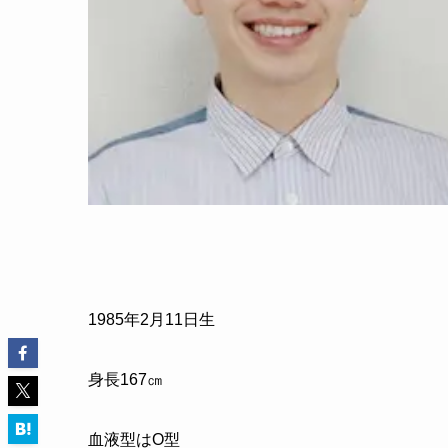
1985年2月11日生
身長167㎝
血液型はO型