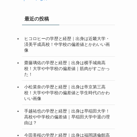
最近の投稿
ヒコロヒーの学歴と経歴｜出身は近畿大学・
済美平成高校！中学校の偏差値とかわいい画
像
齋藤璃佑の学歴と経歴｜出身は横手城南高
校！大学や中学校の偏差値｜筋肉がすごかっ
た！
小松菜奈の学歴と経歴｜出身は帝京第三高
校！大学や中学校の偏差値と学生時代のかわ
いい画像
手越祐也の学歴と経歴｜出身は早稲田大学！
高校や中学校の偏差値｜早稲田大学中退の理
由は？
今田美桜の学歴と経歴｜出身は福岡講倫館高