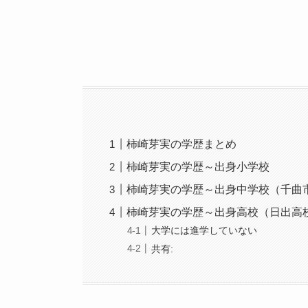
柿崎芽実の学歴まとめ
柿崎芽実の学歴～出身小学校
柿崎芽実の学歴～出身中学校（千曲
柿崎芽実の学歴～出身高校（日出高
大学には進学していない
共有: