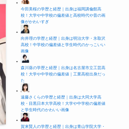
今田美桜の学歴と経歴｜出身は福岡講倫館高
校！大学や中学校の偏差値と高校時代や昔の画
像がかわいすぎ
向井理の学歴と経歴｜出身は明治大学・氷取沢
高校！中学校の偏差値と学生時代のかっこいい
画像
森川葵の学歴と経歴｜出身は名古屋市立工芸高
校！大学や中学校の偏差値｜工業高校出身だっ
た
遠藤さくらの学歴と経歴｜出身は大同大学高
校・目黒日本大学高校！大学や中学校の偏差値
と学生時代のかわいい画像
賀来賢人の学歴と経歴｜出身は青山学院大学・