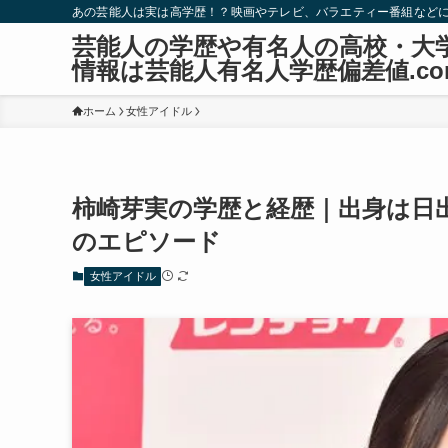
あの芸能人は実は高学歴！？映画やテレビ、バラエティー番組など
芸能人の学歴や有名人の高校・大
情報は芸能人有名人学歴偏差値.co
ホーム
女性アイドル
柿崎芽実の学歴と経歴｜出身は日
のエピソード
女性アイドル