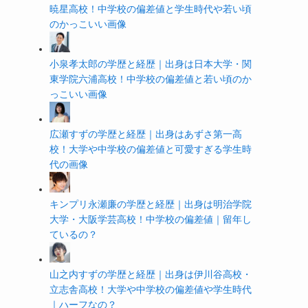
暁星高校！中学校の偏差値と学生時代や若い頃
のかっこいい画像
小泉孝太郎の学歴と経歴｜出身は日本大学・関
東学院六浦高校！中学校の偏差値と若い頃のか
っこいい画像
広瀬すずの学歴と経歴｜出身はあずさ第一高
校！大学や中学校の偏差値と可愛すぎる学生時
代の画像
キンプリ永瀬廉の学歴と経歴｜出身は明治学院
大学・大阪学芸高校！中学校の偏差値｜留年し
ているの？
山之内すずの学歴と経歴｜出身は伊川谷高校・
立志舎高校！大学や中学校の偏差値や学生時代
｜ハーフなの？