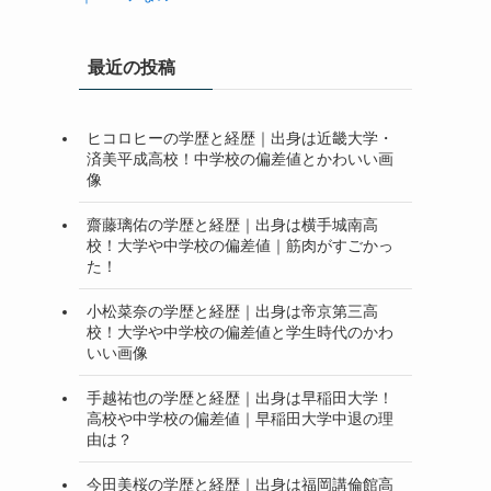
最近の投稿
ヒコロヒーの学歴と経歴｜出身は近畿大学・
済美平成高校！中学校の偏差値とかわいい画
像
齋藤璃佑の学歴と経歴｜出身は横手城南高
校！大学や中学校の偏差値｜筋肉がすごかっ
た！
小松菜奈の学歴と経歴｜出身は帝京第三高
校！大学や中学校の偏差値と学生時代のかわ
いい画像
手越祐也の学歴と経歴｜出身は早稲田大学！
高校や中学校の偏差値｜早稲田大学中退の理
由は？
今田美桜の学歴と経歴｜出身は福岡講倫館高