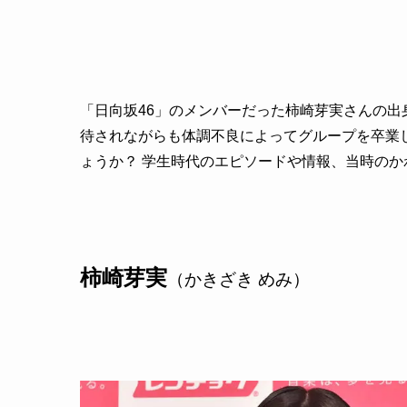
「日向坂46」のメンバーだった柿崎芽実さんの
待されながらも体調不良によってグループを卒業
ょうか？ 学生時代のエピソードや情報、当時の
柿崎芽実
（かきざき めみ）