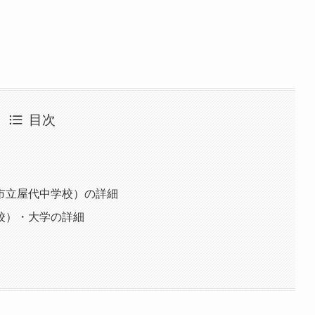
目次
市立屋代中学校）の詳細
校）・大学の詳細