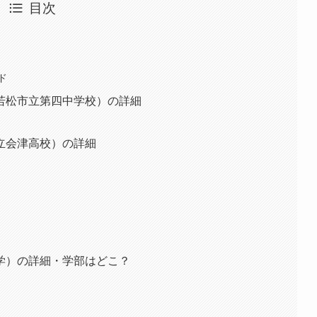
目次
ド
若松市立第四中学校）の詳細
立会津高校）の詳細
学）の詳細・学部はどこ？