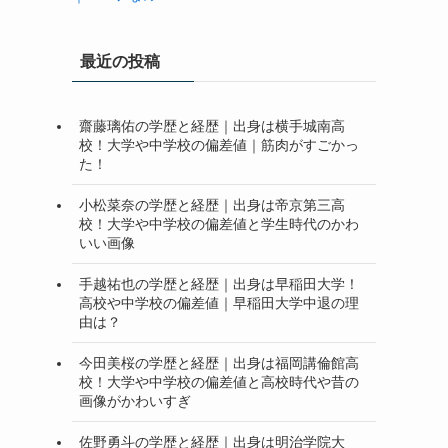
最近の投稿
齋藤璃佑の学歴と経歴｜出身は横手城南高
校！大学や中学校の偏差値｜筋肉がすごかっ
た！
小松菜奈の学歴と経歴｜出身は帝京第三高
校！大学や中学校の偏差値と学生時代のかわ
いい画像
手越祐也の学歴と経歴｜出身は早稲田大学！
高校や中学校の偏差値｜早稲田大学中退の理
由は？
今田美桜の学歴と経歴｜出身は福岡講倫館高
校！大学や中学校の偏差値と高校時代や昔の
画像がかわいすぎ
佐野勇斗の学歴と経歴｜出身は明治学院大