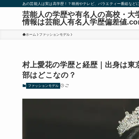
あの芸能人は実は高学歴！？映画やテレビ、バラエティー番組など
芸能人の学歴や有名人の高校・大
情報は芸能人有名人学歴偏差値.co
ホーム
ファッションモデル
村上愛花の学歴と経歴｜出身は東
部はどこなの？
ファッションモデル