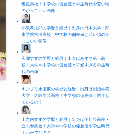
暁星高校！中学校の偏差値と学生時代や若い頃
のかっこいい画像
小泉孝太郎の学歴と経歴｜出身は日本大学・関
東学院六浦高校！中学校の偏差値と若い頃のか
っこいい画像
広瀬すずの学歴と経歴｜出身はあずさ第一高
校！大学や中学校の偏差値と可愛すぎる学生時
代の画像
キンプリ永瀬廉の学歴と経歴｜出身は明治学院
大学・大阪学芸高校！中学校の偏差値｜留年し
ているの？
山之内すずの学歴と経歴｜出身は伊川谷高校・
立志舎高校！大学や中学校の偏差値や学生時代
｜ハーフなの？