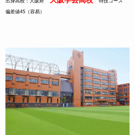
出身高校：大阪府
特技コース
偏差値45（容易）