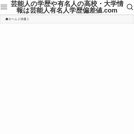
芸能人の学歴や有名人の高校・大学情
報は芸能人有名人学歴偏差値.com
ホーム
俳優