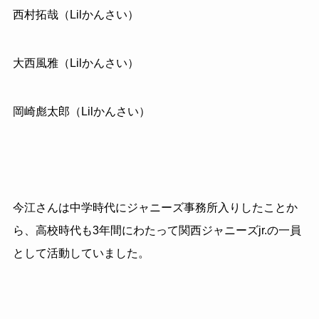
西村拓哉（Lilかんさい）
大西風雅（Lilかんさい）
岡崎彪太郎（Lilかんさい）
今江さんは中学時代にジャニーズ事務所入りしたことか
ら、高校時代も3年間にわたって関西ジャニーズjr.の一員
として活動していました。