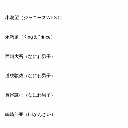
小瀧望（ジャニーズWEST）
永瀬廉（King＆Prince）
西畑大吾（なにわ男子）
道枝駿佑（なにわ男子）
長尾謙杜（なにわ男子）
嶋崎斗亜（Lilかんさい）