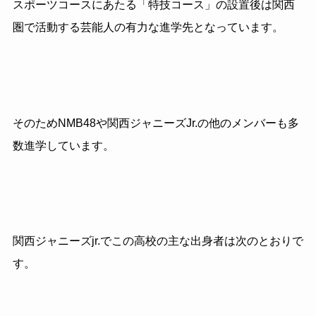
スポーツコースにあたる「特技コース」の設置後は関西
圏で活動する芸能人の有力な進学先となっています。
そのためNMB48や関西ジャニーズJr.の他のメンバーも多
数進学しています。
関西ジャニーズjr.でこの高校の主な出身者は次のとおりで
す。