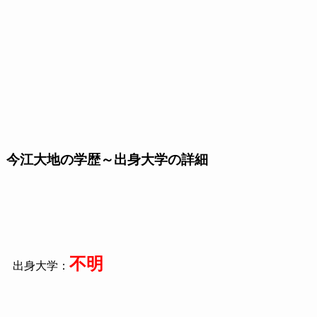
今江大地の学歴～出身大学の詳細
不明
出身大学：