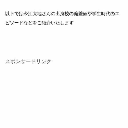
以下では今江大地さんの出身校の偏差値や学生時代のエ
ピソードなどをご紹介いたします
スポンサードリンク