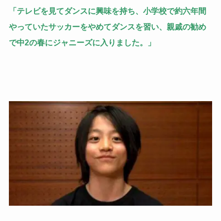
「テレビを見てダンスに興味を持ち、小学校で約六年間
やっていたサッカーをやめてダンスを習い、親戚の勧め
で中2の春にジャニーズに入りました。」