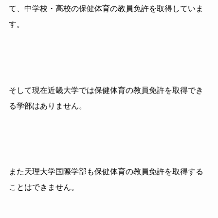
て、中学校・高校の保健体育の教員免許を取得していま
す。
そして現在近畿大学では保健体育の教員免許を取得でき
る学部はありません。
また天理大学国際学部も保健体育の教員免許を取得する
ことはできません。