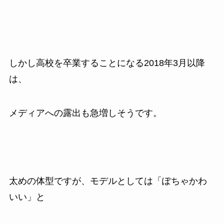
しかし高校を卒業することになる
2018
年
3
月以降
は、
メディアへの露出も急増しそうです。
太めの体型ですが、モデルとしては「ぽちゃかわ
いい」と