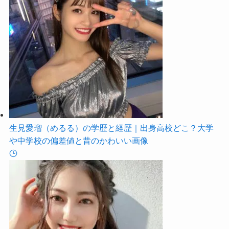
生見愛瑠（めるる）の学歴と経歴｜出身高校どこ？大学
や中学校の偏差値と昔のかわいい画像