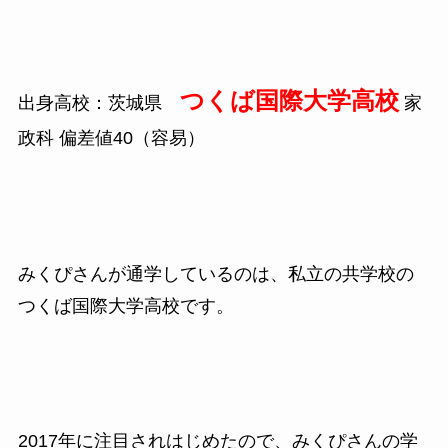
つくば国際大学高校
出身高校：茨城県
家
政科 偏差値
40
（容易）
みくぴさんが通学しているのは、私立の共学校の
つくば国際大学高校です。
2017
年に注目されはじめたので、みくぴさんの学