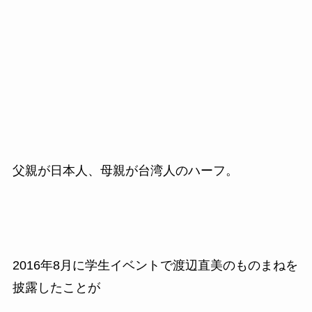
父親が日本人、母親が台湾人のハーフ。
2016
年
8
月に学生イベントで渡辺直美のものまねを
披露したことが