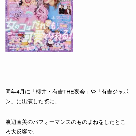
同年
4
月に「櫻井・有吉
THE
夜会」や「有吉ジャポ
ン」に出演した際に、
渡辺直美のパフォーマンスのものまねをしたとこ
ろ大反響で、