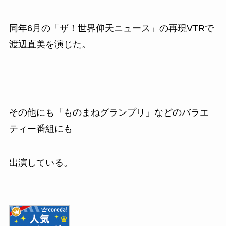
同年
6
月の「ザ！世界仰天ニュース」の再現
VTR
で
渡辺直美を演じた。
その他にも「ものまねグランプリ」などのバラエ
ティー番組にも
出演している。