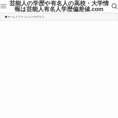
芸能人の学歴や有名人の高校・大学情
報は芸能人有名人学歴偏差値.com
ホーム
ファッションモデル