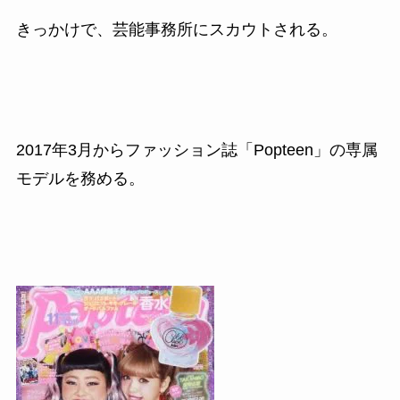
きっかけで、芸能事務所にスカウトされる。
2017
年
3
月からファッション誌「
Popteen
」の専属
モデルを務める。